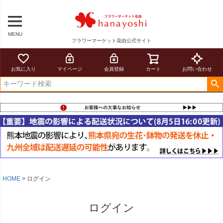
MENU
フラワーマーケット花由公式サイト
お気に入り
マイページ
会員登録
カート
お問い合わせ
HOME
ログイン
ログイン