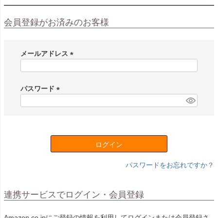
会員登録がお済みのお客様
メールアドレス
(
必
須
パスワード
)
(
必
須
)
ログイン
パスワードをお忘れですか？
連携サービスでログイン・会員登録
Amazon.co.jpにご登録の情報を利用してログインまたは会員登録さ