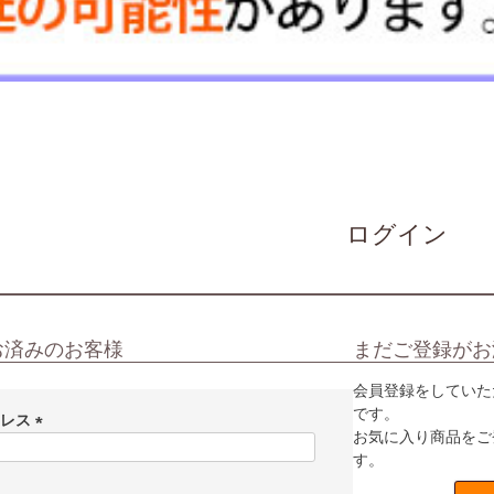
ログイン
お済みのお客様
まだご登録がお
会員登録をしていた
です。
ドレス
お気に入り商品をご
(
す。
必