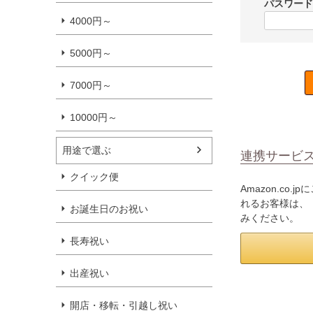
パスワー
4000円～
5000円～
7000円～
10000円～
用途で選ぶ
連携サービ
クイック便
Amazon.c
れるお客様は、「
お誕生日のお祝い
みください。
長寿祝い
出産祝い
開店・移転・引越し祝い