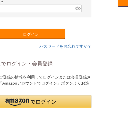
須
ド
)
(
必
須
)
ログイン
パスワードをお忘れですか？
スでログイン・会員登録
o.jpにご登録の情報を利用してログインまたは会員登録さ
Amazonアカウントでログイン」ボタンよりお進