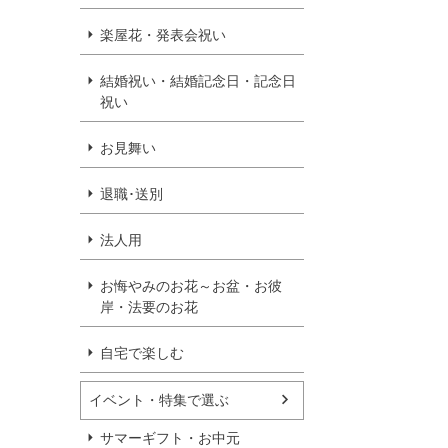
楽屋花・発表会祝い
結婚祝い・結婚記念日・記念日
祝い
お見舞い
退職･送別
法人用
お悔やみのお花～お盆・お彼
岸・法要のお花
自宅で楽しむ
イベント・特集で選ぶ
サマーギフト・お中元