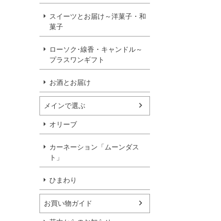
スイーツとお届け～洋菓子・和
菓子
ローソク･線香・キャンドル～
プラスワンギフト
お酒とお届け
メインで選ぶ
オリーブ
カーネーション「ムーンダス
ト」
ひまわり
お買い物ガイド