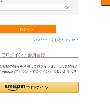
須
ド
)
(
必
須
)
ログイン
パスワードをお忘れですか？
スでログイン・会員登録
o.jpにご登録の情報を利用してログインまたは会員登録さ
Amazonアカウントでログイン」ボタンよりお進