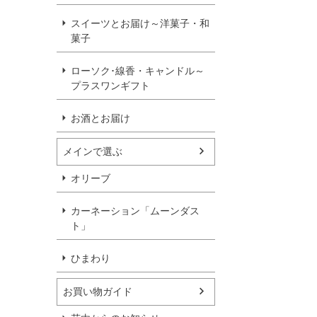
スイーツとお届け～洋菓子・和
菓子
ローソク･線香・キャンドル～
プラスワンギフト
お酒とお届け
メインで選ぶ
オリーブ
カーネーション「ムーンダス
ト」
ひまわり
お買い物ガイド