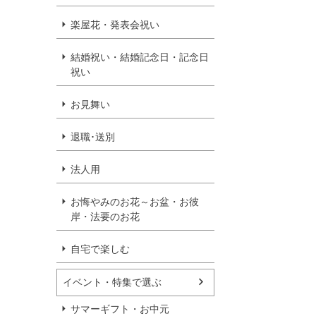
楽屋花・発表会祝い
結婚祝い・結婚記念日・記念日
祝い
お見舞い
退職･送別
法人用
お悔やみのお花～お盆・お彼
岸・法要のお花
自宅で楽しむ
イベント・特集で選ぶ
サマーギフト・お中元