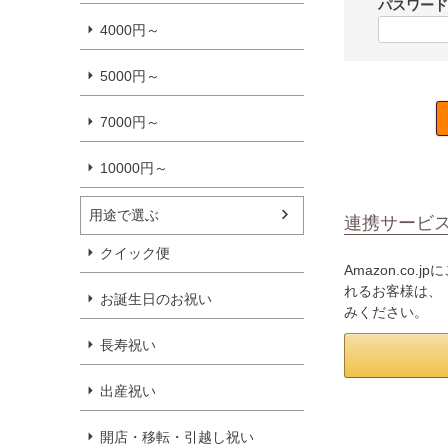
パスワー
4000円～
5000円～
7000円～
10000円～
用途で選ぶ
連携サービ
クイック便
Amazon.c
れるお客様は、「
お誕生日のお祝い
みください。
長寿祝い
出産祝い
開店・移転・引越し祝い