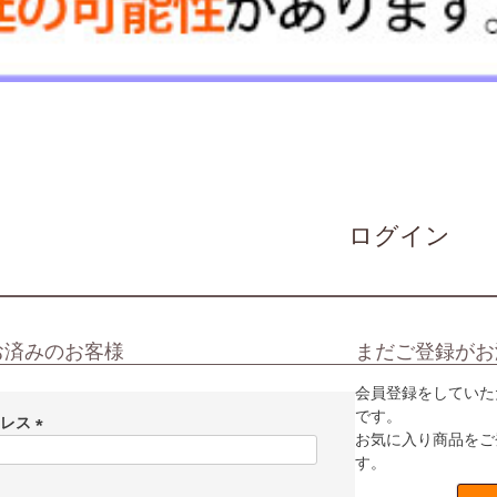
ログイン
お済みのお客様
まだご登録がお
会員登録をしていた
です。
ドレス
お気に入り商品をご
(
す。
必