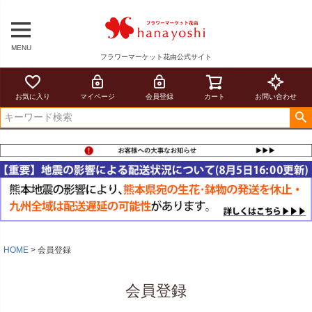
MENU
フラワーマーケット花由公式サイト
お気に入り
マイページ
会員登録
カート
お問い合わせ
HOME
会員登録
会員登録