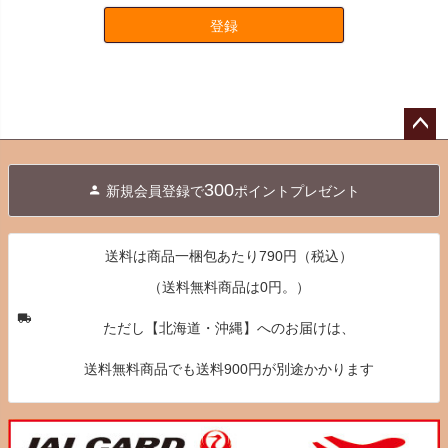
登録
ペー
ジト
300
新規会員登録で
ポイントプレゼント
ップ
へ
送料は商品一梱包あたり790円（税込）
（送料無料商品は0円。）
ただし【北海道・沖縄】へのお届けは、
送料無料商品でも送料900円が別途かかります