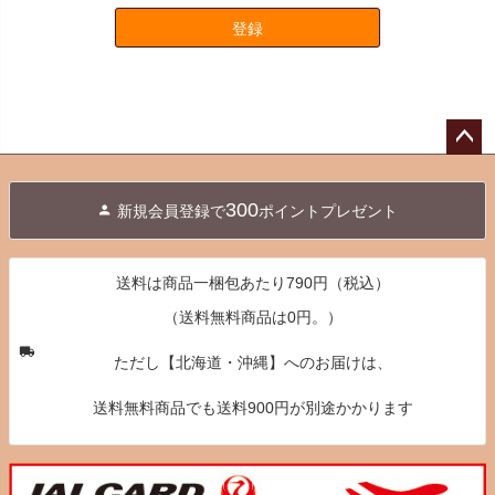
登録
ペー
ジト
300
新規会員登録で
ポイントプレゼント
ップ
へ
送料は商品一梱包あたり790円（税込）
（送料無料商品は0円。）
ただし【北海道・沖縄】へのお届けは、
送料無料商品でも送料900円が別途かかります