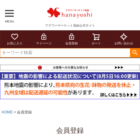
MENU
フラワーマーケット花由公式サイト
お気に入り
マイページ
会員登録
カート
お問い合わせ
HOME
会員登録
会員登録