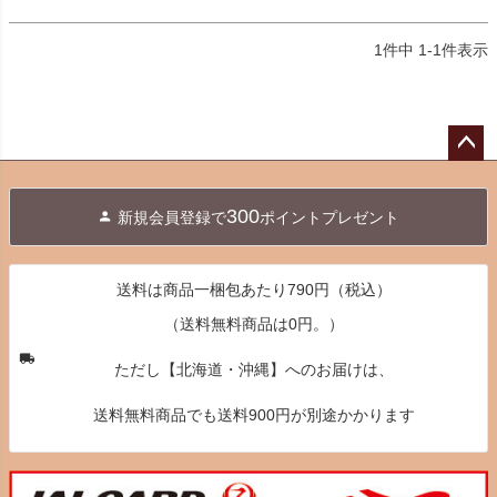
1
件中
1
-
1
件表示
ペー
ジト
300
新規会員登録で
ポイントプレゼント
ップ
へ
送料は商品一梱包あたり790円（税込）
（送料無料商品は0円。）
ただし【北海道・沖縄】へのお届けは、
送料無料商品でも送料900円が別途かかります