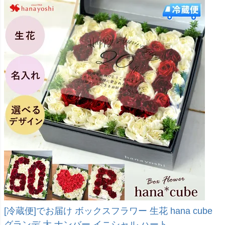
[冷蔵便]でお届け ボックスフラワー 生花 hana cube
グランデ 大 ナンバー イニシャル ハート