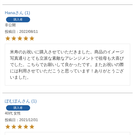
Hana
1
購入者
非公開
投稿日
2022/08/11
米寿のお祝いに購入させていただきました。商品のイメージ
写真通りとても立派な素敵なアレンジメントで祖母も大喜び
でした。こちらでお願いして良かったです。またお祝いの際
には利用させていただこうと思っています！ありがとうござ
いました。
ぽむぽん
1
購入者
40代
女性
投稿日
2021/12/31