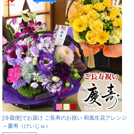
[冷蔵便]でお届け ご長寿のお祝い 和風生花アレンジ
～慶寿（けいじゅ）