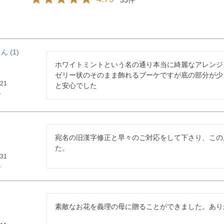
1
ホワイトミントという名の通り本当に綺麗なアレンジ
ゼリー状のそのまま飾れるブーケですが底の部分が少
/21
と安心でした
宛名の旧漢字修正と早々のご対応をして下さり、この
た。
/31
素敵なお花を義理の母に贈ることができました。あり