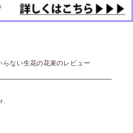
瓶のいらない生花の花束のレビュー
す。