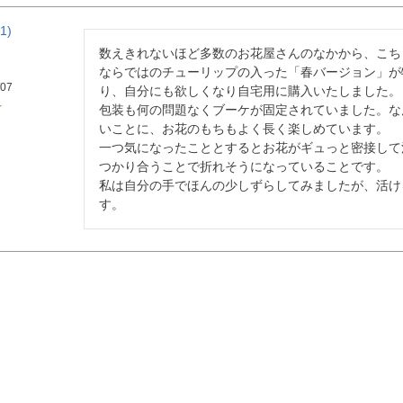
1
数えきれないほど多数のお花屋さんのなかから、こち
ならではのチューリップの入った「春バージョン」が
/07
り、自分にも欲しくなり自宅用に購入いたしました。

包装も何の問題なくブーケが固定されていました。な
いことに、お花のもちもよく長く楽しめています。

一つ気になったこととするとお花がギュっと密接して
つかり合うことで折れそうになっていることです。

私は自分の手でほんの少しずらしてみましたが、活け
す。