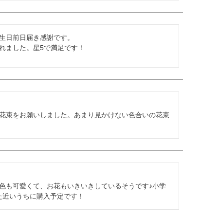
生日前日届き感謝です。

れました。星5で満足です！
花束をお願いしました。あまり見かけない色合いの花束
色も可愛くて、お花もいきいきしているそうです♪小学
た近いうちに購入予定です！