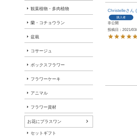
観葉植物・多肉植物
Christelle
購入者
蘭・コチョウラン
非公開
投稿日
2021/03
盆栽
コサージュ
ボックスフラワー
フラワーケーキ
アニマル
フラワー資材
お花にプラスワン
セットギフト