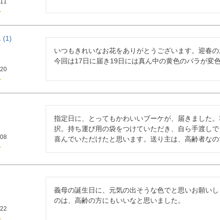
/11
1
いつもきれいなお花をありがとうございます。迎春の
今回は17日に届き19日には真ん中の黄色のバラが変
/20
指定日に、とってもかわいいブーケが、届きました。
択。持ち運び用の袋をつけていただき、自ら手渡しで
/08
喜んでいただけたと思います。送り主は、高齢者なの
義母の誕生日に、元気の出そうな色でと思いお願いし
のは、高齢の方にもいいなと思いました。
/22