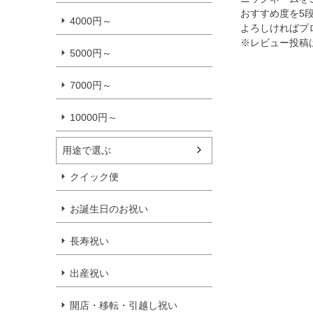
おすすめ度を5
4000円～
よろしければプ
※レビュー投稿
5000円～
7000円～
10000円～
用途で選ぶ
クイック便
お誕生日のお祝い
長寿祝い
出産祝い
開店・移転・引越し祝い