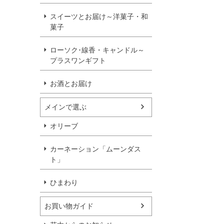
スイーツとお届け～洋菓子・和
菓子
ローソク･線香・キャンドル～
プラスワンギフト
お酒とお届け
メインで選ぶ
オリーブ
カーネーション「ムーンダス
ト」
ひまわり
お買い物ガイド