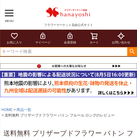
MENU
フラワーマーケット花由公式サイト
お気に入り
マイページ
会員登録
カート
お問い合わせ
HOME
商品一覧
送料無料 プリザーブドフラワー バトン フルール ロングのレビュー
送料無料 プリザーブドフラワー バトン フ