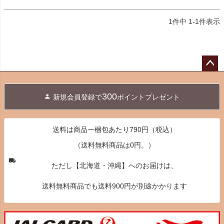
1
件中
1
-
1
件表示
ペー
ジト
300
新規会員登録で
ポイントプレゼント
ップ
へ
送料は商品一梱包あたり790円（税込）
（送料無料商品は0円。）
ただし【北海道・沖縄】へのお届けは、
送料無料商品でも送料900円が別途かかります