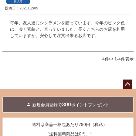
購入者
投稿日
2021/12/09
毎年、友人達にシクラメンを贈っています。今年のピンク色
は、凄く素敵と、言っていました。長くこちらのお店を利用
していますが、安心して注文出来るお店です。
4
件中
1
-
4
件表示
ペー
ジト
300
新規会員登録で
ポイントプレゼント
ップ
へ
送料は商品一梱包あたり790円（税込）
（送料無料商品は0円。）