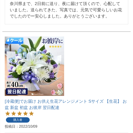
奈川県まで、2日前に送り、夜に届けて頂くので、心配して
いました。送られてきた、写真では、元気で可愛らしいお花
でしたのでー安心しました。ありがとうございます。
[冷蔵便]でお届け お供え生花アレンジメント Sサイズ 【生花】 お
盆 新盆 初盆 お彼岸 翌日配達
購入者
投稿日
2022/10/09