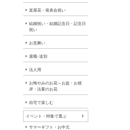
楽屋花・発表会祝い
結婚祝い・結婚記念日・記念日
祝い
お見舞い
退職･送別
法人用
お悔やみのお花～お盆・お彼
岸・法要のお花
自宅で楽しむ
イベント・特集で選ぶ
サマーギフト・お中元