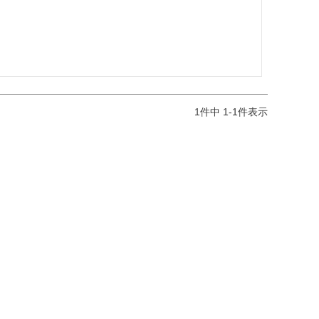
1
件中
1
-
1
件表示