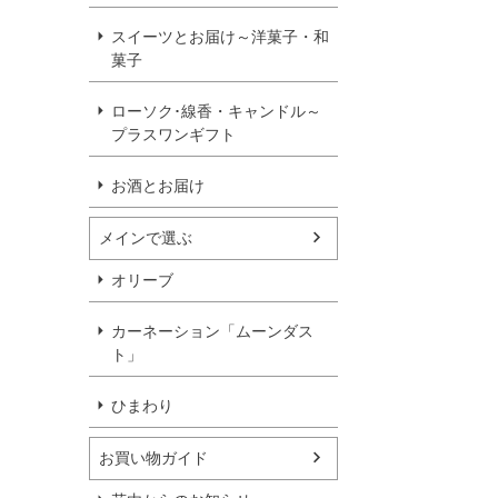
スイーツとお届け～洋菓子・和
菓子
ローソク･線香・キャンドル～
プラスワンギフト
お酒とお届け
メインで選ぶ
オリーブ
カーネーション「ムーンダス
ト」
ひまわり
お買い物ガイド