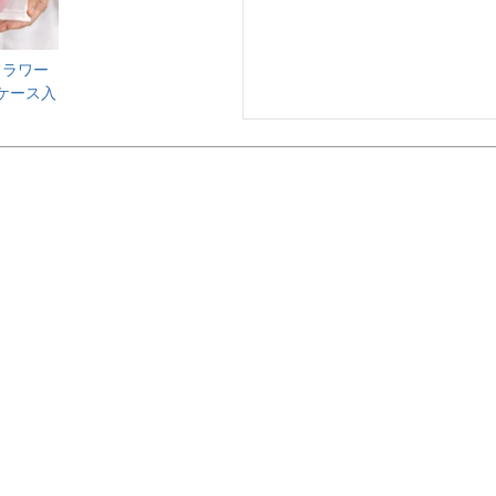
フラワー
エ ケース入