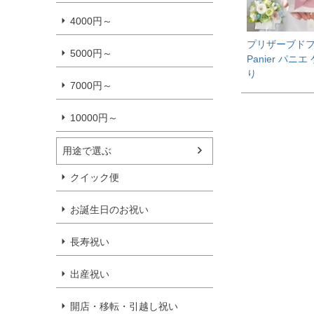
4000円～
プリザーブド
5000円～
Panier パニ
り
7000円～
10000円～
用途で選ぶ
クイック便
お誕生日のお祝い
長寿祝い
出産祝い
開店・移転・引越し祝い