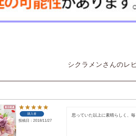
シクラメンさんのレ
購入者
思っていた以上に素晴らしく、毎
投稿日
2018/11/27