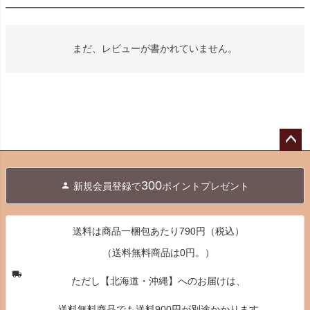
まだ、レビューが書かれていません。
ペー
ジト
300
新規会員登録で
ポイントプレゼント
ップ
へ
送料は商品一梱包あたり790円（税込）
（送料無料商品は0円。）
ただし【北海道・沖縄】へのお届けは、
送料無料商品でも送料900円が別途かかります