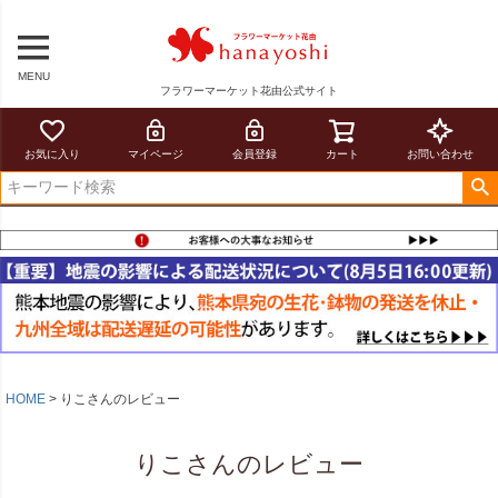
MENU
フラワーマーケット花由公式サイト
お気に入り
マイページ
会員登録
カート
お問い合わせ
HOME
りこさんのレビュー
りこさんのレビュー