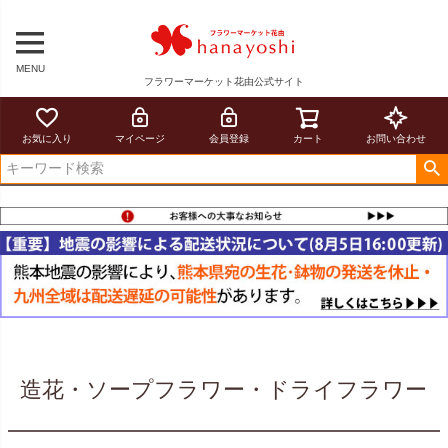
MENU
フラワーマーケット花由公式サイト
お気に入り
マイページ
会員登録
カート
お問い合わせ
造花・ソープフラワー・ドライフラワー