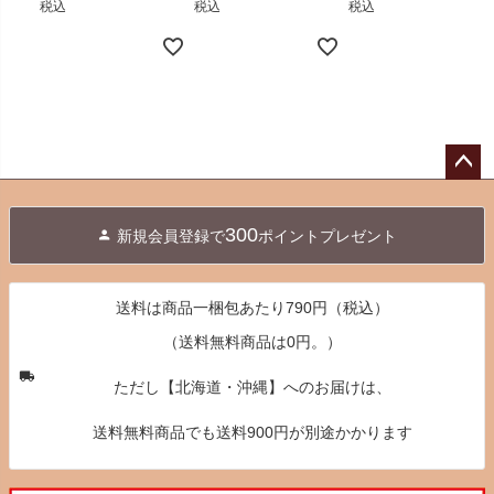
税込
税込
税込
ペー
ジト
300
新規会員登録で
ポイントプレゼント
ップ
へ
送料は商品一梱包あたり790円（税込）
（送料無料商品は0円。）
ただし【北海道・沖縄】へのお届けは、
送料無料商品でも送料900円が別途かかります