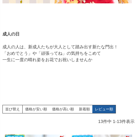
成人の日
成人の人は、新成人たちが大人として踏み出す新たな門出！
「おめでとう」や「頑張ってね」の気持ちをこめて
一生に一度の晴れ姿をお花でお祝いしませんか
並び替え
価格が安い順
価格が高い順
新着順
レビュー順
13
件中
1
-
13
件表示