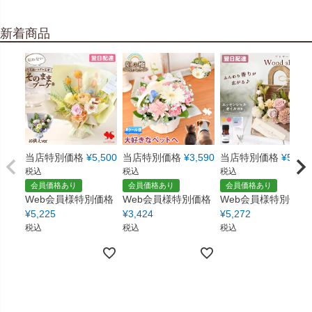
新着商品
当店特別価格
¥
5,500
当店特別価格
¥
3,590
当店特別価格
¥
5,550
税込
税込
税込
会員価格あり
会員価格あり
会員価格あり
Web会員様特別価格
Web会員様特別価格
Web会員様特別価格
¥
5,225
¥
3,424
¥
5,272
税込
税込
税込