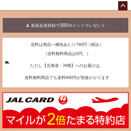
ペー
ジト
300
新規会員登録で
ポイントプレゼント
ップ
へ
送料は商品一梱包あたり790円（税込）
（送料無料商品は0円。）
ただし【北海道・沖縄】へのお届けは、
送料無料商品でも送料900円が別途かかります