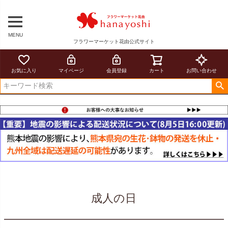
MENU
フラワーマーケット花由公式サイト
お気に入り
マイページ
会員登録
カート
お問い合わせ
成人の日