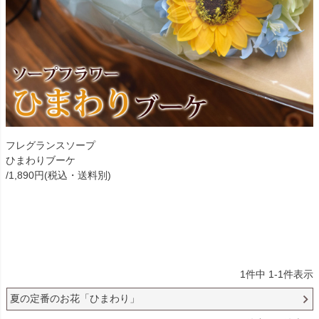
フレグランスソープ
ひまわりブーケ
/1,890円(税込・送料別)
1
件中
1
-
1
件表示
夏の定番のお花「ひまわり」