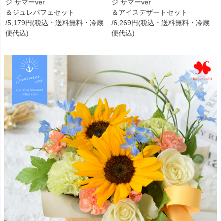
ジ サマーver
ジ サマーver
＆ジュレパフェセット
＆アイスデザートセット
/5,179円(税込・送料無料・冷蔵
/6,269円(税込・送料無料・冷蔵
便代込)
便代込)