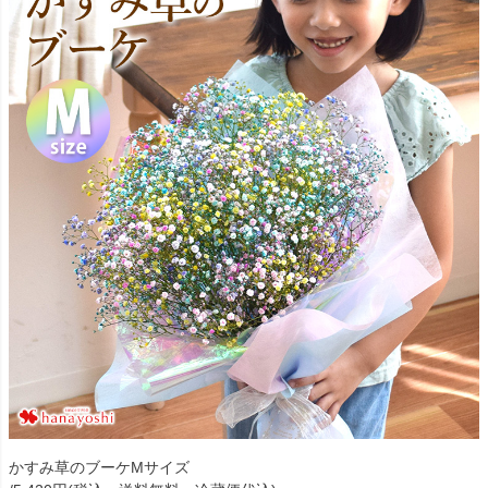
かすみ草のブーケMサイズ