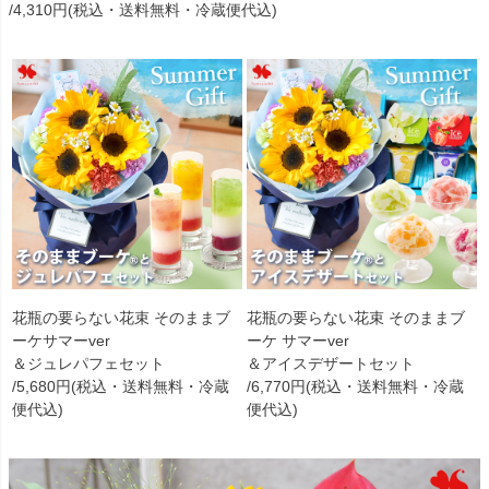
/4,310円(税込・送料無料・冷蔵便代込)
花瓶の要らない花束 そのままブ
花瓶の要らない花束 そのままブ
ーケサマーver
ーケ サマーver
＆ジュレパフェセット
＆アイスデザートセット
/5,680円(税込・送料無料・冷蔵
/6,770円(税込・送料無料・冷蔵
便代込)
便代込)