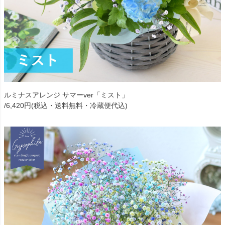
ルミナスアレンジ サマーver「ミスト」
/6,420円(税込・送料無料・冷蔵便代込)