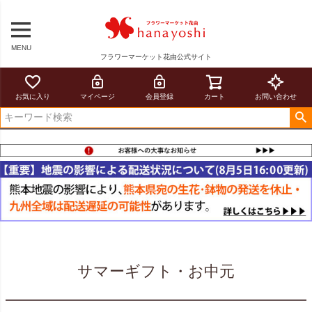
MENU
フラワーマーケット花由公式サイト
お気に入り
マイページ
会員登録
カート
お問い合わせ
サマーギフト・お中元