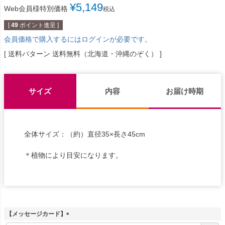
¥
5,149
Web会員様特別価格
税込
[
49
ポイント進呈 ]
会員価格で購入するにはログインが必要です。
送料パターン
送料無料（北海道・沖縄のぞく）
サイズ
内容
お届け時期
全体サイズ：（約）直径35×長さ45cm
＊植物により目安になります。
【メッセージカード】
(