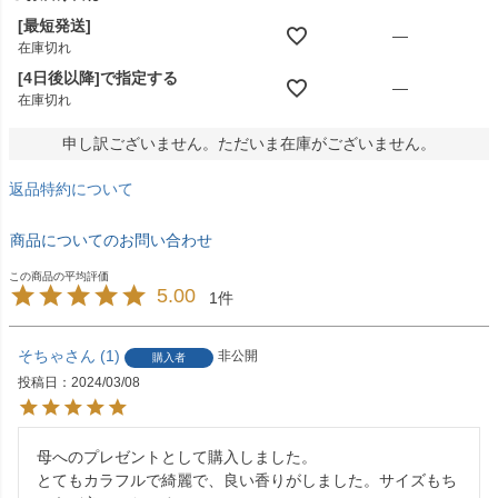
)
[最短発送]
—
在庫切れ
[4日後以降]で指定する
—
在庫切れ
申し訳ございません。ただいま在庫がございません。
返品特約について
商品についてのお問い合わせ
5.00
1
そちゃ
1
非公開
購入者
投稿日
2024/03/08
母へのプレゼントとして購入しました。

とてもカラフルで綺麗で、良い香りがしました。サイズもち