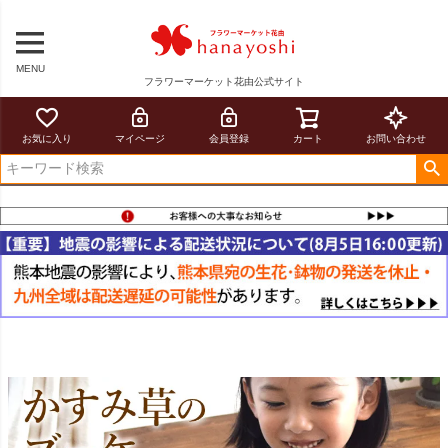
MENU
フラワーマーケット花由公式サイト
お気に入り
マイページ
会員登録
カート
お問い合わせ