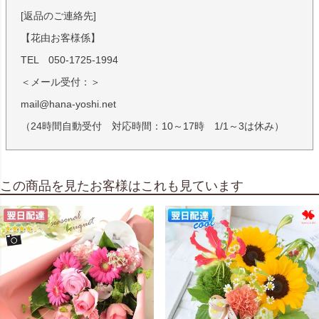
[返品のご連絡先]
【花由お客様係】
TEL 050-1725-1994
＜メール受付：＞
mail@hana-yoshi.net
（24時間自動受付 対応時間：10～17時 1/1～3は休み）
この商品を見たお客様はこれも見ています