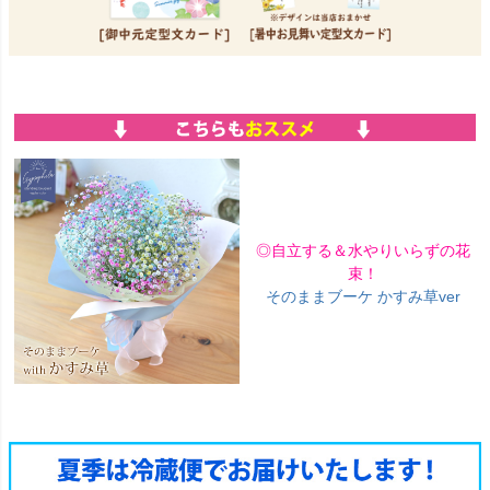
◎自立する＆水やりいらずの花
束！
そのままブーケ かすみ草ver