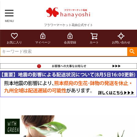
MENU
フラワーマーケット花由公式サイト
お気に入り
マイページ
会員登録
カート
お問い合わせ