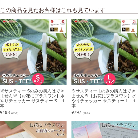
この商品を見たお客様はこれも見ています
※サスティー Sのみの購入はでき
※サスティー Lのみの購入はでき
ません※【お花にプラスワン】水
ません※【お花にプラスワン】水
やりチェッカー サスティー S １
やりチェッカー サスティー L １
本
本
¥
498
¥
797
（税込）
（税込）