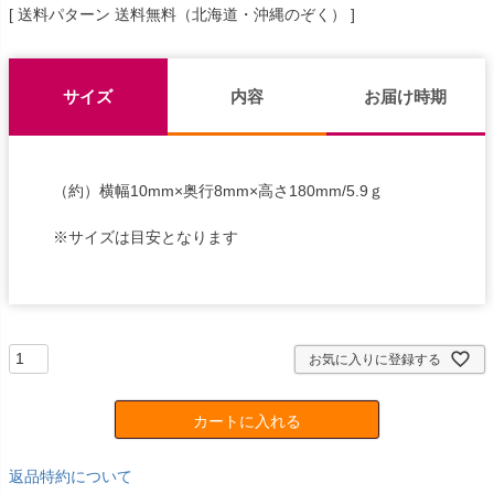
送料パターン
送料無料（北海道・沖縄のぞく）
サイズ
内容
お届け時期
（約）横幅10mm×奥行8mm×高さ180mm/5.9ｇ
※サイズは目安となります
お気に入りに登録する
カートに入れる
返品特約について