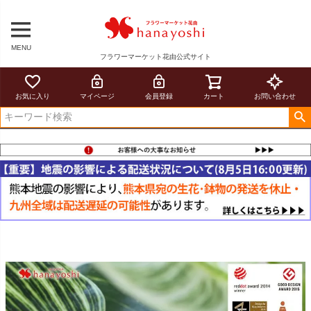
MENU
フラワーマーケット花由公式サイト
お気に入り
マイページ
会員登録
カート
お問い合わせ