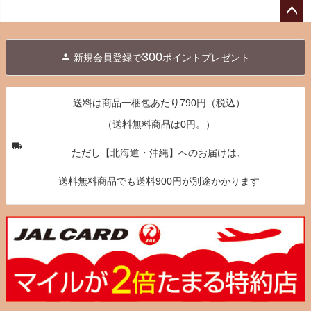
ペー
ジト
300
新規会員登録で
ポイントプレゼント
ップ
へ
送料は商品一梱包あたり790円（税込）
（送料無料商品は0円。）
ただし【北海道・沖縄】へのお届けは、
送料無料商品でも送料900円が別途かかります