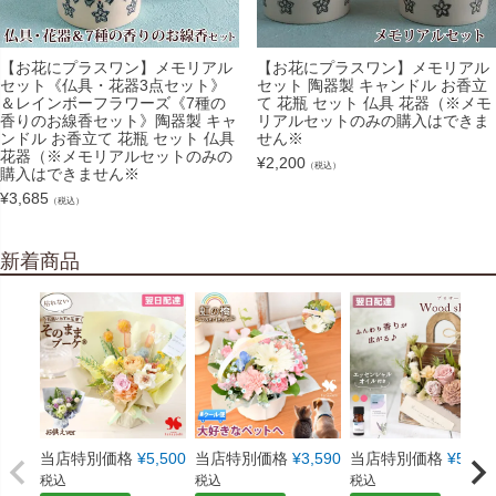
【お花にプラスワン】メモリアル
【お花にプラスワン】メモリアル
セット《仏具・花器3点セット》
セット 陶器製 キャンドル お香立
＆レインボーフラワーズ《7種の
て 花瓶 セット 仏具 花器（※メモ
香りのお線香セット》陶器製 キャ
リアルセットのみの購入はできま
ンドル お香立て 花瓶 セット 仏具
せん※
花器（※メモリアルセットのみの
¥
2,200
（税込）
購入はできません※
¥
3,685
（税込）
新着商品
当店特別価格
¥
5,500
当店特別価格
¥
3,590
当店特別価格
¥
5,550
税込
税込
税込