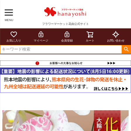
MENU
フラワーマーケット花由公式サイト
お気に入り
マイページ
会員登録
カート
お問い合わせ