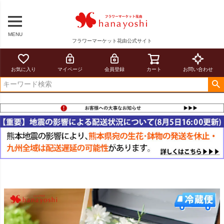
MENU
フラワーマーケット花由公式サイト
お気に入り
マイページ
会員登録
カート
お問い合わせ