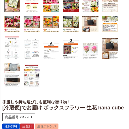
手渡しや持ち運びにも便利な贈り物！
[冷蔵便]でお届け ボックスフラワー 生花 hana cube
商品番号
kia2201
送料無料
誕生日
生花アレンジ