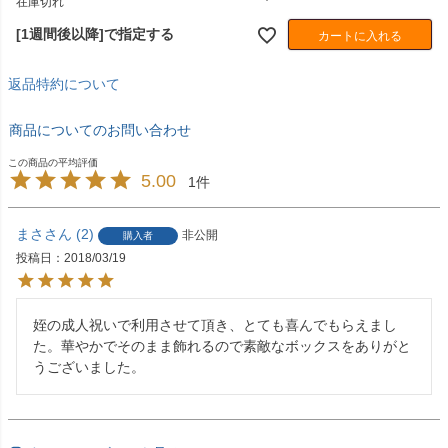
在庫切れ
[1週間後以降]で指定する
カートに入れる
返品特約について
商品についてのお問い合わせ
5.00
1
まさ
2
非公開
購入者
投稿日
2018/03/19
姪の成人祝いで利用させて頂き、とても喜んでもらえまし
た。華やかでそのまま飾れるので素敵なボックスをありがと
うございました。