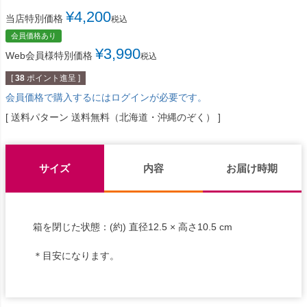
¥
4,200
当店特別価格
税込
会員価格あり
¥
3,990
Web会員様特別価格
税込
[
38
ポイント進呈 ]
会員価格で購入するにはログインが必要です。
送料パターン
送料無料（北海道・沖縄のぞく）
サイズ
内容
お届け時期
箱を閉じた状態：(約) 直径12.5 × 高さ10.5 cm
＊目安になります。