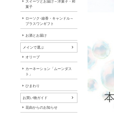
スイーツとお届け～洋菓子・和
菓子
ローソク･線香・キャンドル～
プラスワンギフト
お酒とお届け
メインで選ぶ
オリーブ
カーネーション「ムーンダス
ト」
ひまわり
お買い物ガイド
花由からのお知らせ