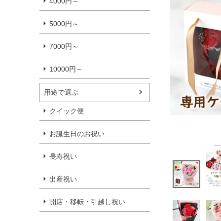
4000円～
5000円～
7000円～
10000円～
用途で選ぶ
クイック便
お誕生日のお祝い
長寿祝い
出産祝い
開店・移転・引越し祝い