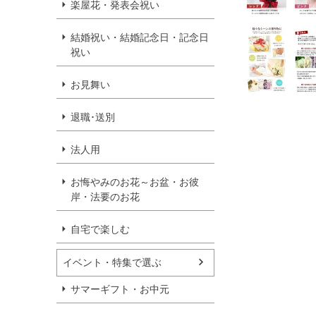
楽屋花・発表会祝い
結婚祝い・結婚記念日・記念日
祝い
お見舞い
退職･送別
法人用
お悔やみのお花～お盆・お彼
岸・法要のお花
自宅で楽しむ
イベント・特集で選ぶ
サマーギフト・お中元