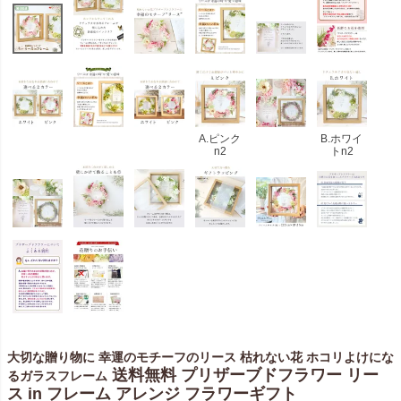
A.ピンク
B.ホワイ
n2
トn2
大切な贈り物に 幸運のモチーフのリース 枯れない花 ホコリよけにな
送料無料 プリザーブドフラワー リー
るガラスフレーム
ス in フレーム アレンジ フラワーギフト