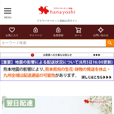
MENU
フラワーマーケット花由公式サイト
お気に入り
マイページ
会員登録
カート
お問い合わせ