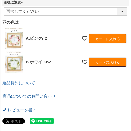
)
主様に返送
(
必
須
花の色は
)
A.ピンクn2
カートに入れる
B.ホワイトn2
カートに入れる
返品特約について
商品についてのお問い合わせ
レビューを書く