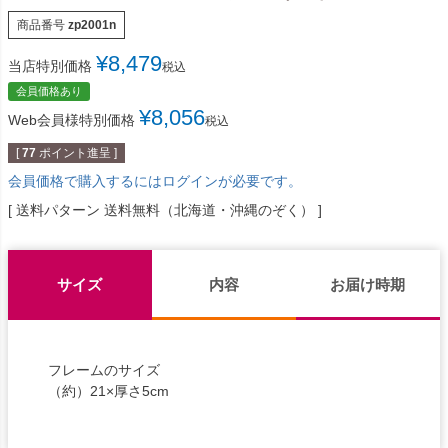
商品番号
zp2001n
¥
8,479
当店特別価格
税込
会員価格あり
¥
8,056
Web会員様特別価格
税込
[
77
ポイント進呈 ]
会員価格で購入するにはログインが必要です。
送料パターン
送料無料（北海道・沖縄のぞく）
サイズ
内容
お届け時期
フレームのサイズ
（約）21×厚さ5cm