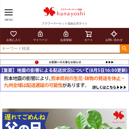
MENU
フラワーマーケット花由公式サイト
お気に入り
マイページ
会員登録
カート
お問い合わせ