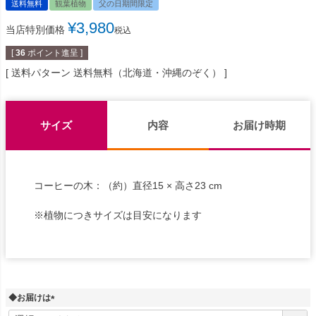
送料無料
観葉植物
父の日期間限定
¥
3,980
当店特別価格
税込
[
36
ポイント進呈 ]
送料パターン
送料無料（北海道・沖縄のぞく）
サイズ
内容
お届け時期
コーヒーの木：（約）直径15 × 高さ23 cm
※植物につきサイズは目安になります
◆お届けは
(