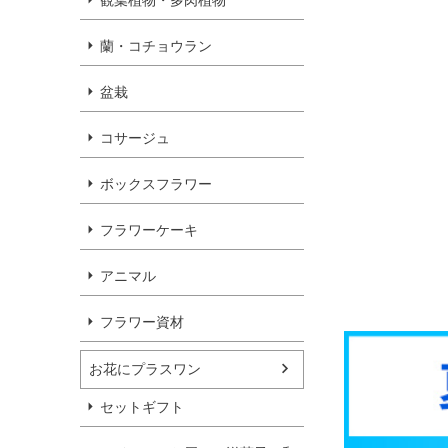
観葉植物・多肉植物
蘭・コチョウラン
盆栽
コサージュ
ボックスフラワー
フラワーケーキ
アニマル
フラワー資材
お花にプラスワン
セットギフト