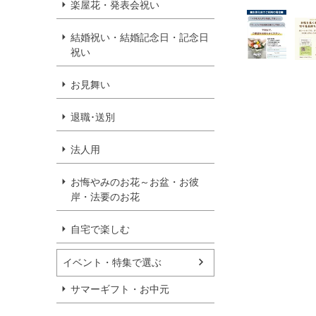
楽屋花・発表会祝い
結婚祝い・結婚記念日・記念日
祝い
お見舞い
退職･送別
法人用
お悔やみのお花～お盆・お彼
岸・法要のお花
自宅で楽しむ
イベント・特集で選ぶ
サマーギフト・お中元