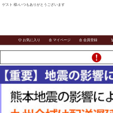
ゲスト 様♪いつもありがとうございます
お気に入り
マイページ
会員登録