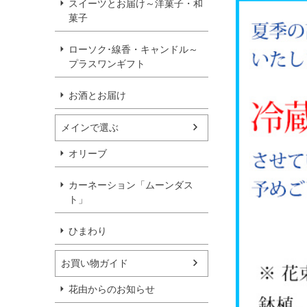
スイーツとお届け～洋菓子・和
菓子
ローソク･線香・キャンドル～
プラスワンギフト
お酒とお届け
メインで選ぶ
オリーブ
カーネーション「ムーンダス
ト」
ひまわり
お買い物ガイド
花由からのお知らせ