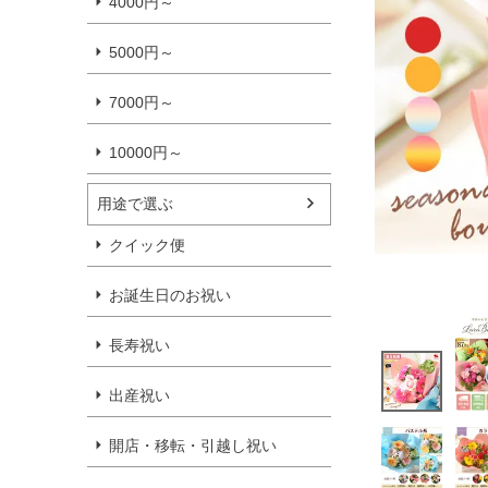
4000円～
5000円～
7000円～
10000円～
用途で選ぶ
クイック便
お誕生日のお祝い
長寿祝い
出産祝い
開店・移転・引越し祝い