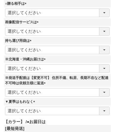
須
○贈る相手は
)
(
必
須
画像配信サービスは
)
(
必
須
持ち運び用袋は
)
(
必
須
※北海道・沖縄お届けは
)
(
必
須
※発送手配後は【変更不可】 住所不備、転居、長期不在など配達
)
不可時は依頼主様に返送
(
必
須
▼夏季はもれなく
)
(
必
須
【カラー】
●お届日は
)
[最短発送]