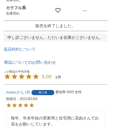
カラフル系
—
在庫切れ
販売を終了しました。
申し訳ございません。ただいま在庫がございません。
返品特約について
商品についてのお問い合わせ
5.00
1
masu
4
愛知県
40代
女性
購入者
投稿日
2021/01/04
毎年、年末年始の実家用と自宅用に花由さんでお
花をお願いしています。
