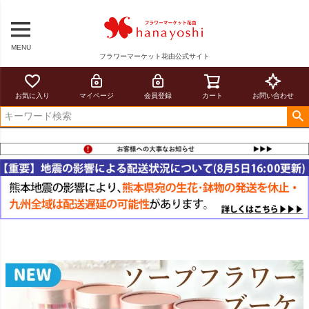
MENU
フラワーマーケット花由公式サイト
お気に入り
マイページ
会員登録
カート
お問い合わせ