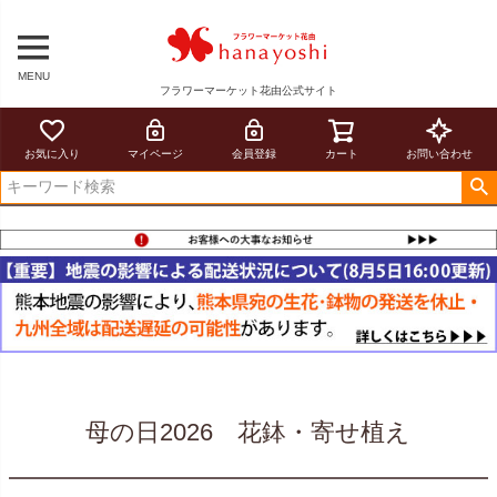
MENU
フラワーマーケット花由公式サイト
お気に入り
マイページ
会員登録
カート
お問い合わせ
母の日2026 花鉢・寄せ植え