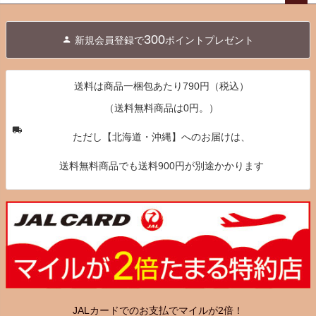
ペー
ジト
300
新規会員登録で
ポイントプレゼント
ップ
へ
送料は商品一梱包あたり790円（税込）
（送料無料商品は0円。）
ただし【北海道・沖縄】へのお届けは、
送料無料商品でも送料900円が別途かかります
JALカードでのお支払でマイルが2倍！