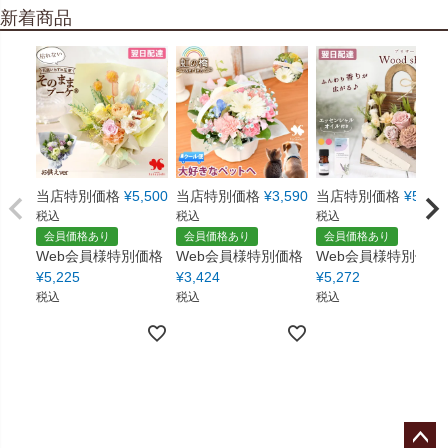
新着商品
当店特別価格
¥
5,500
当店特別価格
¥
3,590
当店特別価格
¥
5,550
税込
税込
税込
会員価格あり
会員価格あり
会員価格あり
Web会員様特別価格
Web会員様特別価格
Web会員様特別価格
¥
5,225
¥
3,424
¥
5,272
税込
税込
税込