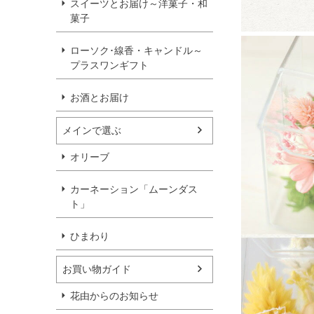
スイーツとお届け～洋菓子・和
菓子
ローソク･線香・キャンドル～
プラスワンギフト
お酒とお届け
メインで選ぶ
オリーブ
カーネーション「ムーンダス
ト」
ひまわり
お買い物ガイド
花由からのお知らせ