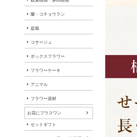
観葉植物・多肉植物
蘭・コチョウラン
盆栽
コサージュ
ボックスフラワー
フラワーケーキ
アニマル
フラワー資材
お花にプラスワン
セットギフト