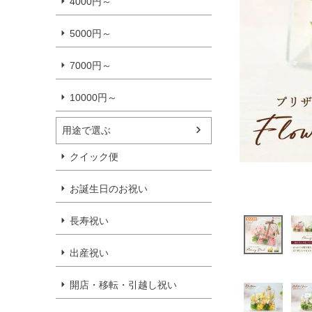
4000円～
5000円～
7000円～
10000円～
用途で選ぶ
クイック便
お誕生日のお祝い
長寿祝い
出産祝い
開店・移転・引越し祝い