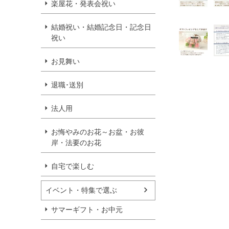
楽屋花・発表会祝い
結婚祝い・結婚記念日・記念日
祝い
お見舞い
退職･送別
法人用
お悔やみのお花～お盆・お彼
岸・法要のお花
自宅で楽しむ
イベント・特集で選ぶ
サマーギフト・お中元