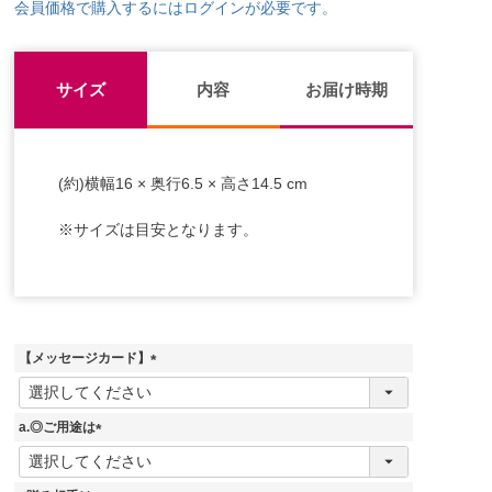
会員価格で購入するにはログインが必要です。
サイズ
内容
お届け時期
(約)横幅16 × 奥行6.5 × 高さ14.5 cm
※サイズは目安となります。
【メッセージカード】
(
必
須
a.◎ご用途は
)
(
必
須