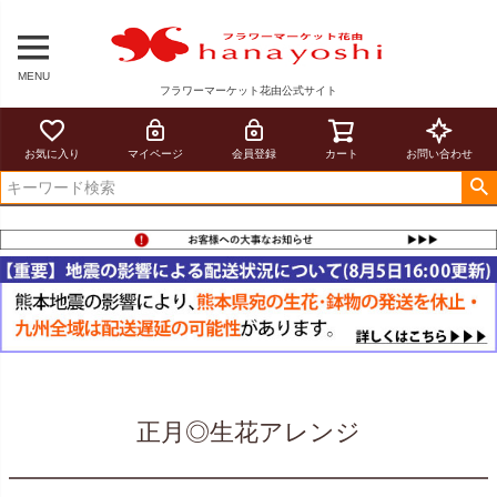
MENU
フラワーマーケット花由公式サイト
お気に入り
マイページ
会員登録
カート
お問い合わせ
正月◎生花アレンジ