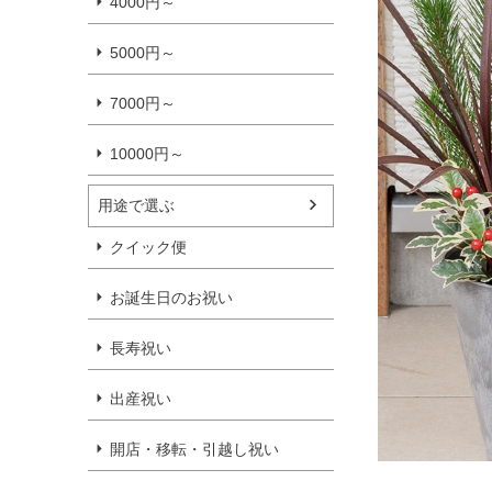
4000円～
5000円～
7000円～
10000円～
用途で選ぶ
クイック便
お誕生日のお祝い
長寿祝い
出産祝い
開店・移転・引越し祝い