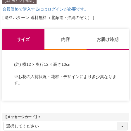
[
42
ポイント進呈 ]
会員価格で購入するにはログインが必要です。
送料パターン
送料無料（北海道・沖縄のぞく）
サイズ
内容
お届け時期
(約) 横12 × 奥行12 × 高さ10cm
※お花の入荷状況・花材・デザインにより多少異なりま
す。
【メッセージカード】
(
必