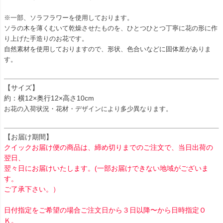
※一部、ソラフラワーを使用しております。
ソラの木を薄くむいて乾燥させたものを、ひとつひとつ丁寧に花の形に作
り上げた手造りのお花です。
自然素材を使用しておりますので、形状、色合いなどに固体差がありま
す。
【サイズ】
約：横12×奥行12×高さ10cm
お花の入荷状況・花材・デザインにより多少異なります。
【お届け期間】
クイックお届け便の商品は、締め切りまでのご注文で、当日出荷の
翌日、
翌々日にお届けいたします。(一部お届けできない地域がございま
す。
ご了承下さい。）
日付指定をご希望の場合ご注文日から３日以降〜から日時指定Ｏ
Ｋ。