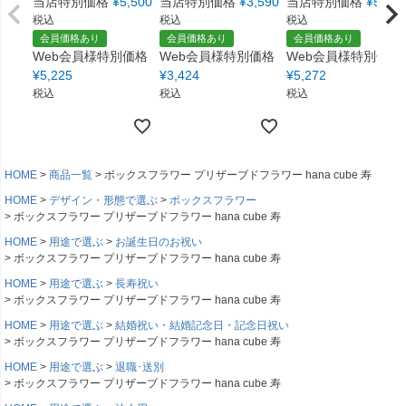
当店特別価格
¥
5,500
当店特別価格
¥
3,590
当店特別価格
¥
5,550
税込
税込
税込
会員価格あり
会員価格あり
会員価格あり
Web会員様特別価格
Web会員様特別価格
Web会員様特別価格
¥
5,225
¥
3,424
¥
5,272
税込
税込
税込
HOME
商品一覧
ボックスフラワー プリザーブドフラワー hana cube 寿
HOME
デザイン・形態で選ぶ
ボックスフラワー
ボックスフラワー プリザーブドフラワー hana cube 寿
HOME
用途で選ぶ
お誕生日のお祝い
ボックスフラワー プリザーブドフラワー hana cube 寿
HOME
用途で選ぶ
長寿祝い
ボックスフラワー プリザーブドフラワー hana cube 寿
HOME
用途で選ぶ
結婚祝い・結婚記念日・記念日祝い
ボックスフラワー プリザーブドフラワー hana cube 寿
HOME
用途で選ぶ
退職･送別
ボックスフラワー プリザーブドフラワー hana cube 寿