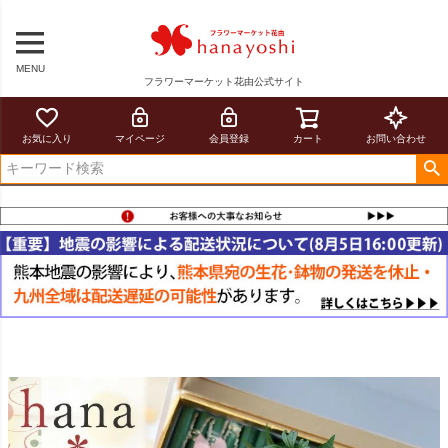
MENU
フラワーマーケット花由公式サイト
お気に入り
マイページ
会員登録
カート
お問い合わせ