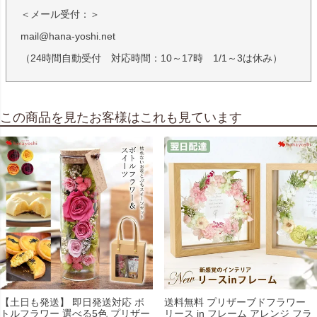
＜メール受付：＞
mail@hana-yoshi.net
（24時間自動受付 対応時間：10～17時 1/1～3は休み）
この商品を見たお客様はこれも見ています
【土日も発送】 即日発送対応 ボ
送料無料 プリザーブドフラワー
トルフラワー 選べる5色 プリザー
リース in フレーム アレンジ フラ