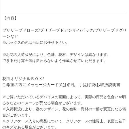
【内容】
プリザーブドローズ/プリザーブドアジサイ/ピック/プリザーブドグリ
ーンなど
※ボックスの色は当店にお任せ下さい。
※お花の入荷状況により、色味、花材、デザインは異なります。
できるだけ雰囲気は変わらないよう作成させていただきます。
花由オリジナルＢＯＸ/
ご希望の方にメッセージカード又は名札、手提げ袋/お取扱説明書
※ご覧いただいているデバイスの画面によって、実際の商品と色合いや明
るさなどのイメージが異なる場合がございます。
※入荷状況により、器のデザイン、花の色味・資材の一部が変更になる場
合がございます。
※クリアケース入りの商品について、クリアケースの性質上、表面に若干
のキズがある場合がございます。