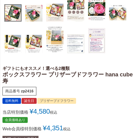
ギフトにもオススメ！選べる2種類
ボックスフラワー プリザーブドフラワー hana cube
寿
商品番号
zp2416
送料無料
誕生日
プリザーブドフラワー
¥
4,580
当店特別価格
税込
会員価格あり
¥
4,351
Web会員様特別価格
税込