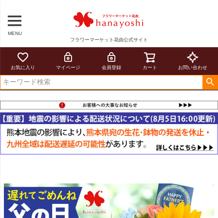
MENU
フラワーマーケット花由公式サイト
お気に入り
マイページ
会員登録
カート
お問い合わせ