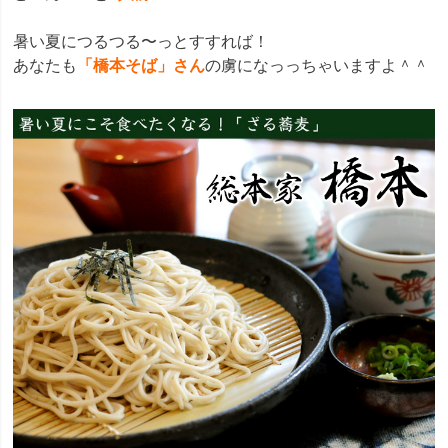
暑い夏につるつる〜っとすすれば！
あなたも
「橋本そば」さん
の虜になっっちゃいますよ＾＾