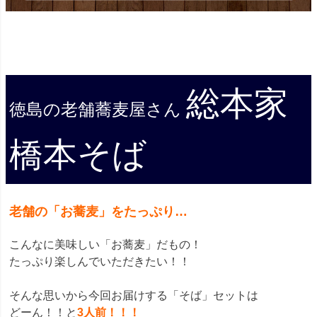
総本家
徳島の老舗蕎麦屋さん
橋本そば
老舗の「お蕎麦」をたっぷり…
こんなに美味しい「お蕎麦」だもの！
たっぷり楽しんでいただきたい！！
そんな思いから今回お届けする「そば」セットは
どーん！！と
3人前！！！