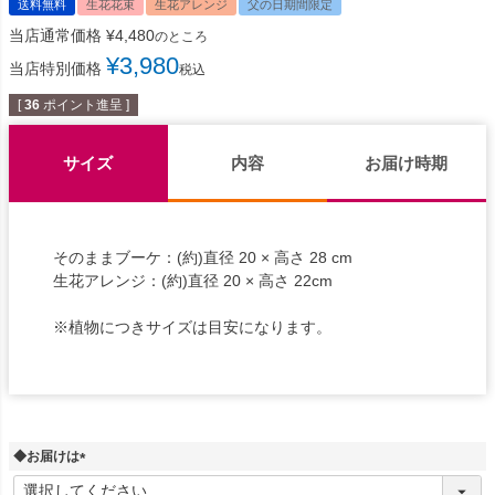
送料無料
生花花束
生花アレンジ
父の日期間限定
当店通常価格
¥
4,480
のところ
¥
3,980
当店特別価格
税込
[
36
ポイント進呈 ]
サイズ
内容
お届け時期
そのままブーケ：(約)直径 20 × 高さ 28 cm
生花アレンジ：(約)直径 20 × 高さ 22cm
※植物につきサイズは目安になります。
◆お届けは
(