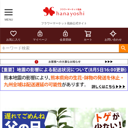
MENU
フラワーマーケット花由公式サイト
お気に入り
マイページ
会員登録
カート
お問い合わせ