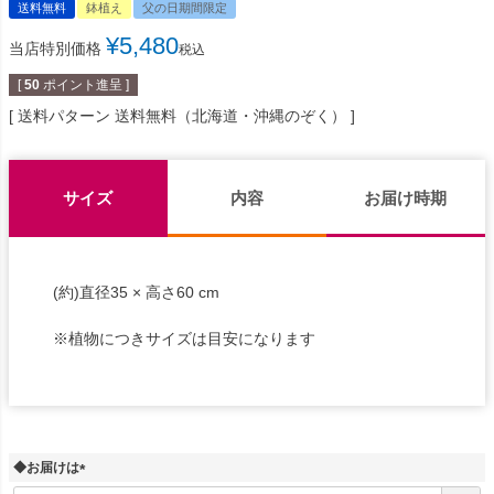
送料無料
鉢植え
父の日期間限定
¥
5,480
当店特別価格
税込
[
50
ポイント進呈 ]
送料パターン
送料無料（北海道・沖縄のぞく）
サイズ
内容
お届け時期
(約)直径35 × 高さ60 cm
※植物につきサイズは目安になります
◆お届けは
(