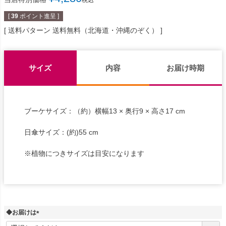
税込
[
39
ポイント進呈 ]
送料パターン
送料無料（北海道・沖縄のぞく）
サイズ
内容
お届け時期
ブーケサイズ：（約）横幅13 × 奥行9 × 高さ17 cm
日傘サイズ：(約)55 cm
※植物につきサイズは目安になります
◆お届けは
(