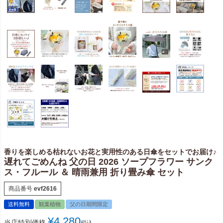
香りを楽しめる枯れないお花と実用性のある日傘をセットでお届け♪
遅れてごめんね 父の日 2026 ソープフラワー サンク
ス・フルール ＆ 晴雨兼用 折り畳み傘 セット
商品番号
evf2616
送料無料
観葉植物
父の日期間限定
¥
4,280
当店特別価格