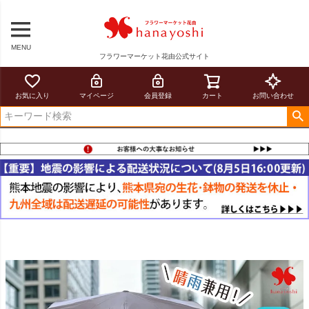
MENU
フラワーマーケット花由公式サイト
お気に入り
マイページ
会員登録
カート
お問い合わせ