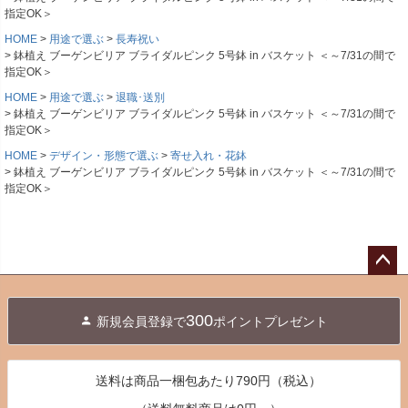
指定OK＞
HOME
用途で選ぶ
長寿祝い
鉢植え ブーゲンビリア ブライダルピンク 5号鉢 in バスケット ＜～7/31の間で
指定OK＞
HOME
用途で選ぶ
退職･送別
鉢植え ブーゲンビリア ブライダルピンク 5号鉢 in バスケット ＜～7/31の間で
指定OK＞
HOME
デザイン・形態で選ぶ
寄せ入れ・花鉢
鉢植え ブーゲンビリア ブライダルピンク 5号鉢 in バスケット ＜～7/31の間で
指定OK＞
ペー
ジト
300
新規会員登録で
ポイントプレゼント
ップ
へ
送料は商品一梱包あたり790円（税込）