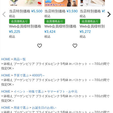
当店特別価格
¥
5,500
当店特別価格
¥
3,590
当店特別価格
¥
5,550
税込
税込
税込
会員価格あり
会員価格あり
会員価格あり
Web会員様特別価格
Web会員様特別価格
Web会員様特別価格
¥
5,225
¥
3,424
¥
5,272
税込
税込
税込
HOME
商品一覧
鉢植え ブーゲンビリア ブライダルピンク 5号鉢 in バスケット ＜～7/31の間で
指定OK＞
HOME
予算で選ぶ
4000円～
鉢植え ブーゲンビリア ブライダルピンク 5号鉢 in バスケット ＜～7/31の間で
指定OK＞
HOME
イベント・特集で選ぶ
サマーギフト・お中元
鉢植え ブーゲンビリア ブライダルピンク 5号鉢 in バスケット ＜～7/31の間で
指定OK＞
HOME
用途で選ぶ
お誕生日のお祝い
鉢植え ブーゲンビリア ブライダルピンク 5号鉢 in バスケット ＜～7/31の間で