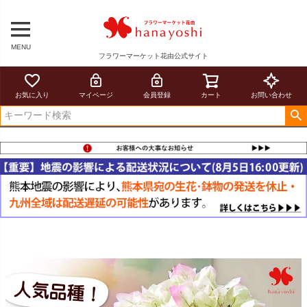
MENU
フラワーマーケット花由公式サイト
お気に入り
マイページ
会員登録
カート
お問い合わせ