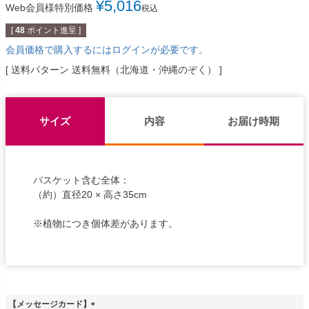
¥
5,016
Web会員様特別価格
税込
[
48
ポイント進呈 ]
会員価格で購入するにはログインが必要です。
送料パターン
送料無料（北海道・沖縄のぞく）
サイズ
内容
お届け時期
バスケット含む全体：
（約）直径20 × 高さ35cm
※植物につき個体差があります。
【メッセージカード】