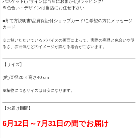
バスケット(デザインは当店におまかせ)/ラッピング/
※色合い・デザインは当店にお任せ下さい
■育て方説明書/品質保証付ショップカード/ご希望の方にメッセージ
カード
※ご覧いただいているデバイスの画面によって、実際の商品と色合いや明
るさ、雰囲気などのイメージが異なる場合がございます。
【サイズ】
(約)直径20 × 高さ40 cm
※植物につきサイズは目安になります。
【お届け期間】
6月12日～7月31日の間でお届け