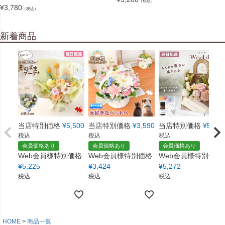
（税込）
¥
3,780
（税込）
新着商品
当店特別価格
¥
5,500
当店特別価格
¥
3,590
当店特別価格
¥
5,550
税込
税込
税込
会員価格あり
会員価格あり
会員価格あり
Web会員様特別価格
Web会員様特別価格
Web会員様特別価格
¥
5,225
¥
3,424
¥
5,272
税込
税込
税込
HOME
商品一覧