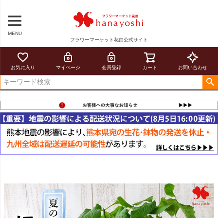
MENU
フラワーマーケット花由公式サイト
お気に入り
マイページ
会員登録
カート
お問い合わせ