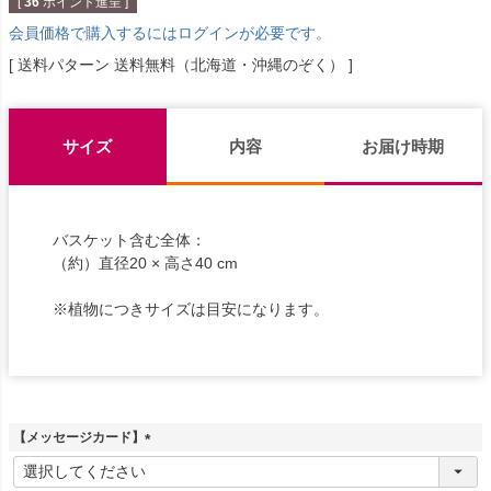
[
36
ポイント進呈 ]
会員価格で購入するにはログインが必要です。
送料パターン
送料無料（北海道・沖縄のぞく）
サイズ
内容
お届け時期
バスケット含む全体：
（約）直径20 × 高さ40 cm
※植物につきサイズは目安になります。
【メッセージカード】
(
必