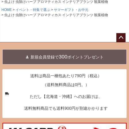
虫よけ 虫除けハーブ アロマティカス インテリアプランツ 観葉植物
HOME
イベント・特集で選ぶ
サマーギフト・お中元
虫よけ 虫除けハーブ アロマティカス インテリアプランツ 観葉植物
ペー
ジト
300
新規会員登録で
ポイントプレゼント
ップ
へ
送料は商品一梱包あたり790円（税込）
（送料無料商品は0円。）
ただし【北海道・沖縄】へのお届けは、
送料無料商品でも送料900円が別途かかります