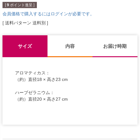
[
9
ポイント進呈 ]
会員価格で購入するにはログインが必要です。
送料パターン
送料別
サイズ
内容
お届け時期
アロマティカス：
（約）直径18 × 高さ23 cm
ハーブゼラニウム：
（約）直径20 × 高さ27 cm