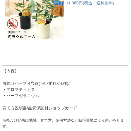
/1,380円(税込・送料無料)
【内容】
虫除けハーブ 4号鉢(※いずれか1種)/
・アロマティカス
・ハーブゼラニウム
育て方説明書/品質保証付ショップカード
※虫よけ効果は地域、育て方、使用方法など栽培環境により差がありま
す。