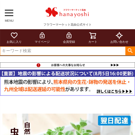
MENU
フラワーマーケット花由公式サイト
お気に入り
マイページ
会員登録
カート
お問い合わせ