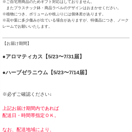
※ご自宅用商品のためギフト対応はしておりません。
またプラスチック鉢・商品ラベルのデザインはおまかせください。
※植物につき、ボリュームや枝ぶりには個体差があります。
※花や葉に多少傷みが出ている場合がありますが、特価品につき、ノーク
レームでお願いいたします。
【お届け期間】
●アロマティカス【5/23〜7/31届】
●ハーブゼラニウム【5/23〜7/14届】
※必ずご確認ください↓
上記お届け期間内であれば
配送日・時間帯指定ＯＫ。
なお、配送地域により、