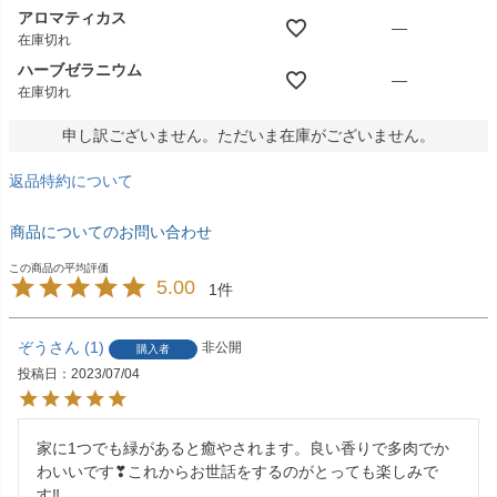
アロマティカス
—
在庫切れ
ハーブゼラニウム
—
在庫切れ
申し訳ございません。ただいま在庫がございません。
返品特約について
商品についてのお問い合わせ
5.00
1
ぞう
1
非公開
購入者
投稿日
2023/07/04
家に1つでも緑があると癒やされます。良い香りで多肉でか
わいいです❣これからお世話をするのがとっても楽しみで
す‼