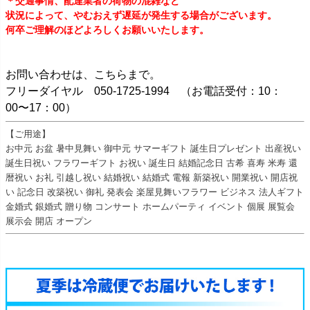
＊交通事情、配達業者の荷物の混雑など
状況によって、やむおえず遅延が発生する場合がございます。
何卒ご理解のほどよろしくお願いいたします。
お問い合わせは、こちらまで。
フリーダイヤル 050-1725-1994 （お電話受付：10：
00〜17：00）
【ご用途】
お中元 お盆 暑中見舞い 御中元 サマーギフト 誕生日プレゼント 出産祝い
誕生日祝い フラワーギフト お祝い 誕生日 結婚記念日 古希 喜寿 米寿 還
暦祝い お礼 引越し祝い 結婚祝い 結婚式 電報 新築祝い 開業祝い 開店祝
い 記念日 改築祝い 御礼 発表会 楽屋見舞いフラワー ビジネス 法人ギフト
金婚式 銀婚式 贈り物 コンサート ホームパーティ イベント 個展 展覧会
展示会 開店 オープン