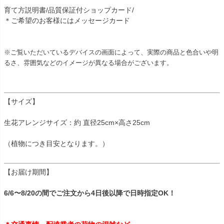
育て方説明書/品質保証付ショップカード/
＊ご希望のお客様にはメッセージカード
※ご覧いただいているデバイスの画面によって、実際の商品と色合いや明
るさ、雰囲気などのイメージが異なる場合がございます。
【サイズ】
生花アレンジサイズ：約 直径25cm×高さ25cm
（植物につき目安となります。）
【お届け期間】
6/6〜8/20の間でご注文から4日後以降で日時指定OK！