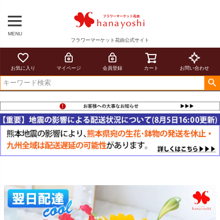
MENU
フラワーマーケット花由公式サイト
お気に入り
マイページ
会員登録
カート
お問い合わせ