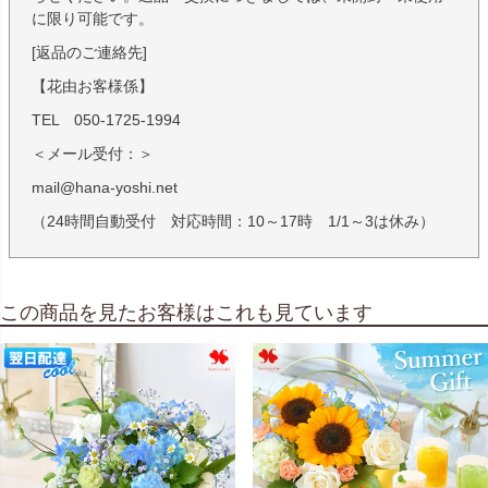
に限り可能です。
[返品のご連絡先]
【花由お客様係】
TEL 050-1725-1994
＜メール受付：＞
mail@hana-yoshi.net
（24時間自動受付 対応時間：10～17時 1/1～3は休み）
この商品を見たお客様はこれも見ています