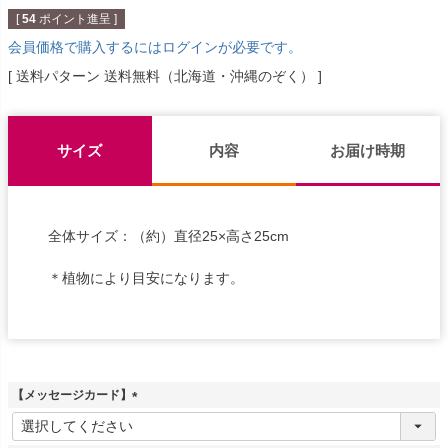
[
54
ポイント進呈 ]
会員価格で購入するにはログインが必要です。
送料パターン
送料無料（北海道・沖縄のぞく）
サイズ
内容
お届け時期
全体サイズ：（約）直径25×高さ25cm
＊植物により目安になります。
【メッセージカード】
(
必