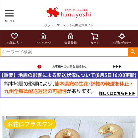
MENU
フラワーマーケット花由公式サイト
お気に入り
マイページ
会員登録
カート
お問い合わせ