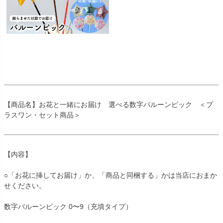
【商品名】お花と一緒にお届け 選べる数字バルーンピック ＜プ
ラスワン・セット商品＞
【内容】
○「お花に挿してお届け」か、「商品と同梱する」かは当店におまか
せください。
数字バルーンピック 0〜9（充填タイプ）