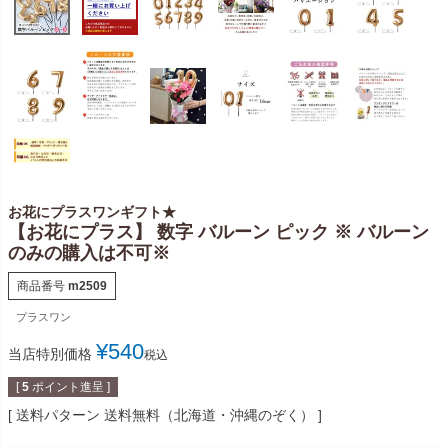
お花にプラスワンギフト★
【お花にプラス】 数字 バルーン ピック ※ バルーン
のみの購入は不可※
商品番号
m2509
プラスワン
¥
540
当店特別価格
税込
[
5
ポイント進呈 ]
送料パターン
送料無料（北海道・沖縄のぞく）