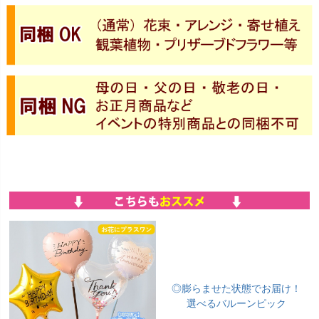
◎膨らませた状態でお届け！
選べるバルーンピック