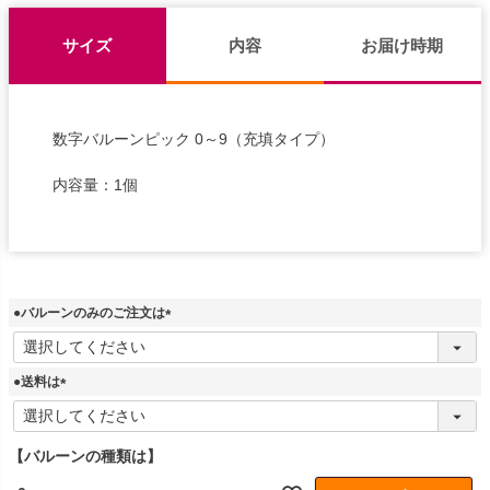
サイズ
内容
お届け時期
数字バルーンピック 0～9（充填タイプ）
内容量：1個
●バルーンのみのご注文は
(
必
須
●送料は
)
(
必
須
【バルーンの種類は】
)