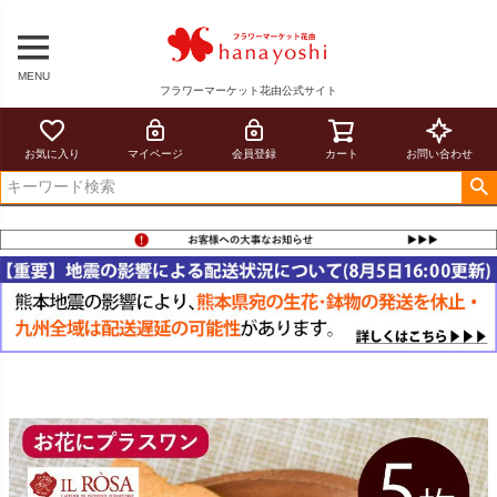
MENU
フラワーマーケット花由公式サイト
お気に入り
マイページ
会員登録
カート
お問い合わせ