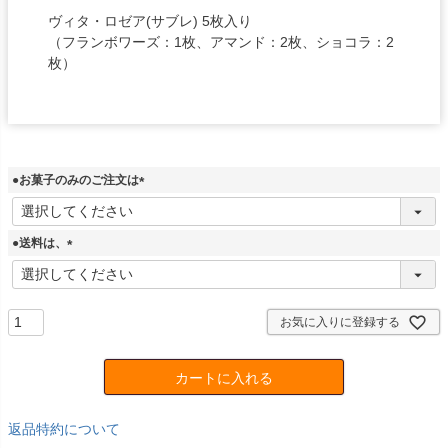
ヴィタ・ロゼア(サブレ) 5枚入り
（フランボワーズ：1枚、アマンド：2枚、ショコラ：2
枚）
●お菓子のみのご注文は
(
必
須
●送料は、
)
(
必
須
)
お気に入りに登録する
カートに入れる
返品特約について