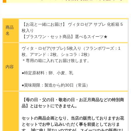
【お花と一緒にお届け】 ヴィタロゼア サブレ 化粧箱 5
商品
枚入り
名
【プラスワン・セット商品】選べるスイーツ★
ヴィタ・ロゼア(サブレ) 5枚入り（フランボワーズ：1
枚、アマンド：2枚、ショコラ：2枚）
＊専用の箱に入れてお届け致します。
内容
●特定原材料：卵、小麦、乳
●賞味期限：製造から約30日（常温）
【母の日・父の日・敬老の日・お正月商品などの特別商
品】とはセットにできません。
セットの商品企画となり、当店の販売しておりますお花
とセットでお申し込みいただく事を前提としておりま
す。 誠に申し訳ないのですが、スイーツのみの販売はし