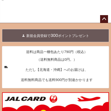
ペー
ジト
300
新規会員登録で
ポイントプレゼント
ップ
へ
送料は商品一梱包あたり790円（税込）
（送料無料商品は0円。）
ただし【北海道・沖縄】へのお届けは、
送料無料商品でも送料900円が別途かかります