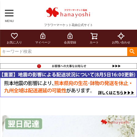
MENU
フラワーマーケット花由公式サイト
お気に入り
マイページ
会員登録
カート
お問い合わせ