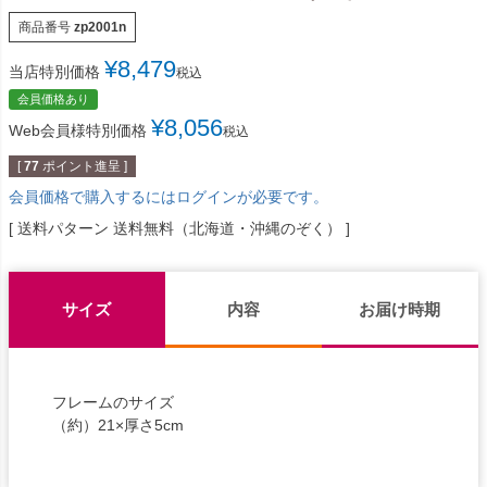
商品番号
zp2001n
¥
8,479
当店特別価格
税込
会員価格あり
¥
8,056
Web会員様特別価格
税込
[
77
ポイント進呈 ]
会員価格で購入するにはログインが必要です。
送料パターン
送料無料（北海道・沖縄のぞく）
サイズ
内容
お届け時期
フレームのサイズ
（約）21×厚さ5cm