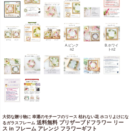
A.ピンク
B.ホワイ
n2
トn2
大切な贈り物に 幸運のモチーフのリース 枯れない花 ホコリよけにな
送料無料 プリザーブドフラワー リー
るガラスフレーム
ス in フレーム アレンジ フラワーギフト