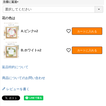
)
主様に返送
(
必
須
花の色は
)
A.ピンクn2
カートに入れる
B.ホワイトn2
カートに入れる
返品特約について
商品についてのお問い合わせ
レビューを書く