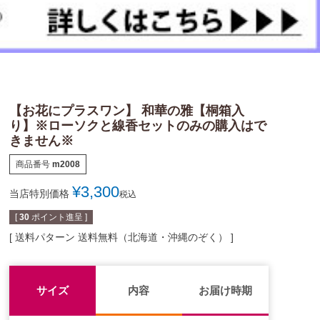
【お花にプラスワン】 和華の雅【桐箱入
り】※ローソクと線香セットのみの購入はで
きません※
商品番号
m2008
¥
3,300
当店特別価格
税込
[
30
ポイント進呈 ]
送料パターン
送料無料（北海道・沖縄のぞく）
サイズ
内容
お届け時期