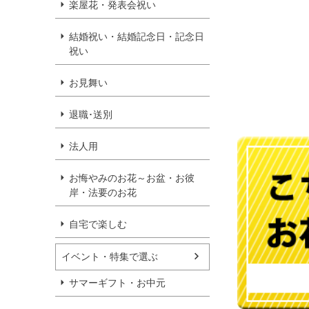
楽屋花・発表会祝い
結婚祝い・結婚記念日・記念日
祝い
お見舞い
退職･送別
法人用
お悔やみのお花～お盆・お彼
岸・法要のお花
自宅で楽しむ
イベント・特集で選ぶ
サマーギフト・お中元