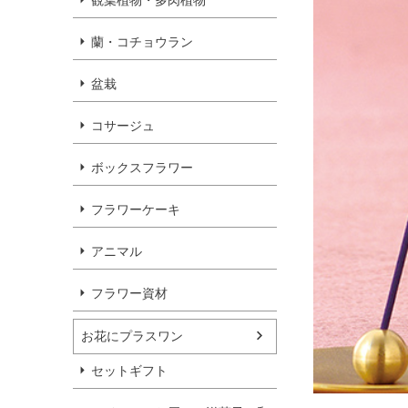
観葉植物・多肉植物
蘭・コチョウラン
盆栽
コサージュ
ボックスフラワー
フラワーケーキ
アニマル
フラワー資材
お花にプラスワン
セットギフト