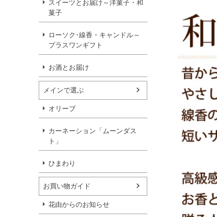
スイーツとお届け～洋菓子・和
菓子
ローソク･線香・キャンドル～
プラスワンギフト
お酒とお届け
メインで選ぶ
オリーブ
カーネーション「ムーンダス
ト」
ひまわり
お買い物ガイド
花由からのお知らせ