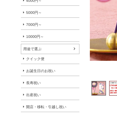
4000円～
5000円～
7000円～
10000円～
用途で選ぶ
クイック便
お誕生日のお祝い
長寿祝い
出産祝い
開店・移転・引越し祝い