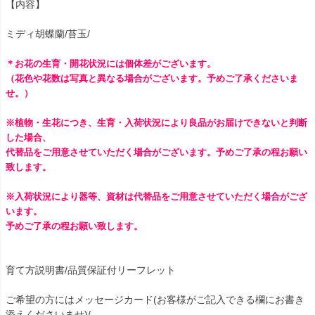
【内容】
ミディ胡蝶蘭/苔玉/
＊お花の生育・開花状況には個体差がございます。
（花色や花数は写真と異なる場合がございます。予めご了承くださいま
せ。）
※植物・生花につき、生育・入荷状況により良品がお届けできないと判断
した場合、
代替品をご用意させていただく場合がございます。予めご了承の程お願い
致します。
※入荷状況により器等、資材は代替品をご用意させていただく場合がござ
います。
予めご了承の程お願い致します。
育て方説明書/品質保証付リーフレット
ご希望の方にはメッセージカード(お客様がご記入できる欄にお書き
添えくださいませ)/