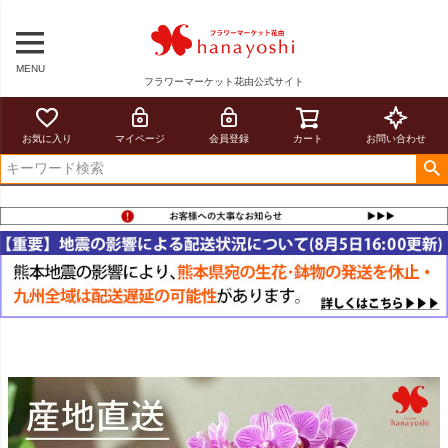
MENU
フラワーマーケット花由公式サイト
お気に入り
マイページ
会員登録
カート
お問い合わせ