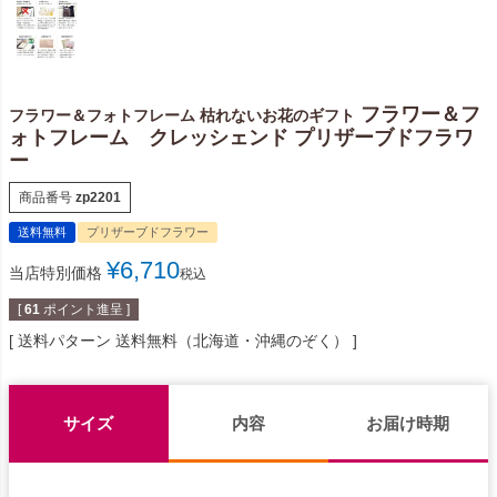
フラワー＆フ
フラワー＆フォトフレーム 枯れないお花のギフト
ォトフレーム クレッシェンド プリザーブドフラワ
ー
商品番号
zp2201
送料無料
プリザーブドフラワー
¥
6,710
当店特別価格
税込
[
61
ポイント進呈 ]
送料パターン
送料無料（北海道・沖縄のぞく）
サイズ
内容
お届け時期