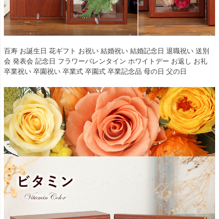
百寿 お誕生日 花ギフト お祝い 結婚祝い 結婚記念日 退職祝い 送別
会 発表会 記念日 フラワーバレンタイン ホワイトデー お返し お礼
卒業祝い 卒園祝い 卒業式 卒園式 卒業記念品 母の日 父の日