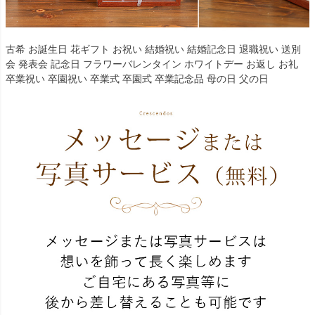
古希 お誕生日 花ギフト お祝い 結婚祝い 結婚記念日 退職祝い 送別
会 発表会 記念日 フラワーバレンタイン ホワイトデー お返し お礼
卒業祝い 卒園祝い 卒業式 卒園式 卒業記念品 母の日 父の日