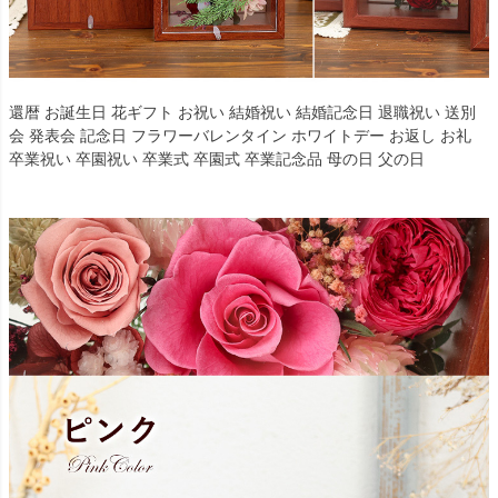
還暦 お誕生日 花ギフト お祝い 結婚祝い 結婚記念日 退職祝い 送別
会 発表会 記念日 フラワーバレンタイン ホワイトデー お返し お礼
卒業祝い 卒園祝い 卒業式 卒園式 卒業記念品 母の日 父の日