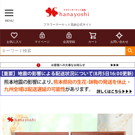
MENU
フラワーマーケット花由公式サイト
お気に入り
マイページ
会員登録
カート
お問い合わせ