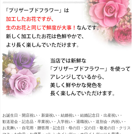
お誕生日・開店祝い・新築祝い・結婚祝い・結婚記念日・出産祝い・
歓送迎会・記念品・卒業祝い・入学祝い・退職祝い・送別会・内祝い・
お見舞い・自宅用・贈答用・記念日・母の日・父の日・敬老の日・クリス