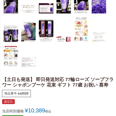
【土日も発送】 即日発送対応 77輪ローズ ソープフラ
ワー シャボンブーケ 花束 ギフト 77歳 お祝い 喜寿
商品番号
so2020
誕生日
¥
10,389
当店特別価格
税込