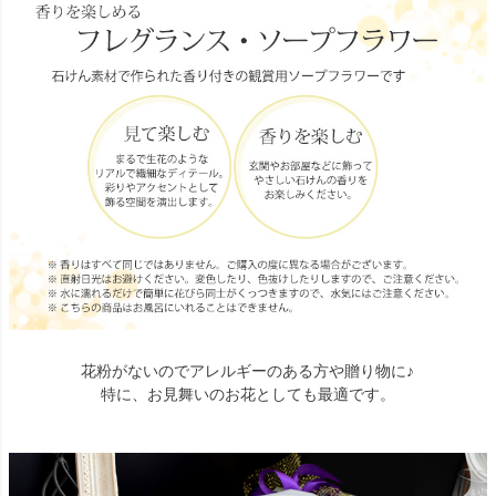
花粉がないのでアレルギーのある方や贈り物に♪
特に、お見舞いのお花としても最適です。