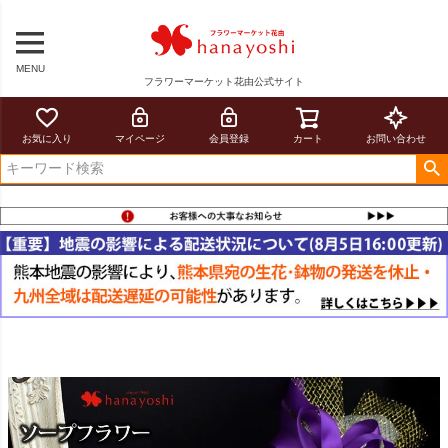
MENU
フラワーマーケット花由公式サイト
お気に入り
マイページ
会員登録
カート
お問い合わせ