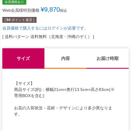
会員価格あり
¥
9,870
Web会員様特別価格
税込
[
94
ポイント進呈 ]
会員価格で購入するにはログインが必要です。
送料パターン
送料無料（北海道・沖縄のぞく）
サイズ
内容
お届け時期
【サイズ】
商品サイズ(約)：横幅21cm×奥行13.5cm×高さ83cm(※
専用BOXを含む)
お花の入荷状況・花材・デザインにより多少異なりま
す。