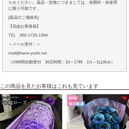
らせください。返品・交換につきましては、未開封・未使用
に限り可能です。
[返品のご連絡先]
【花由お客様係】
TEL 050-1725-1994
＜メール受付：＞
mail@hana-yoshi.net
（24時間自動受付 対応時間：10～17時 1/1～3は休み）
この商品を見たお客様はこれも見ています