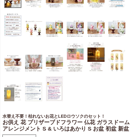
水替え不要！枯れないお花とLEDロウソクのセット！
お供え 花 プリザーブドフラワー 仏花 ガラスドーム
アレンジメント S & いろはあかり S お盆 初盆 新盆