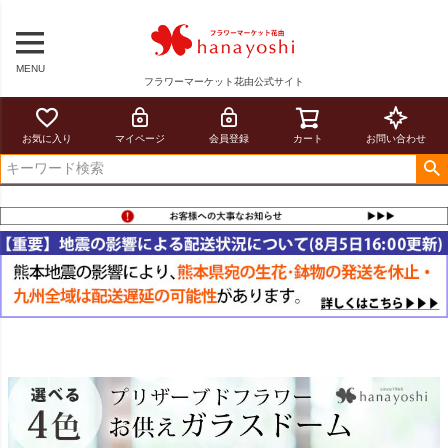
MENU
フラワーマーケット花由公式サイト
お気に入り
マイページ
会員登録
カート
お問い合わせ