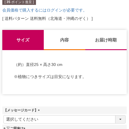
[
35
ポイント進呈 ]
会員価格で購入するにはログインが必要です。
送料パターン
送料無料（北海道・沖縄のぞく）
サイズ
内容
お届け時期
（約）直径25 × 高さ30 cm
※植物につきサイズは目安になります。
【メッセージカード】
(
必
須
a.▽ご用途は