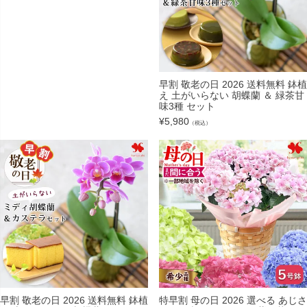
早割 敬老の日 2026 送料無料 鉢植
え 土がいらない 胡蝶蘭 ＆ 緑茶甘
味3種 セット
¥
5,980
（税込）
早割 敬老の日 2026 送料無料 鉢植
特早割 母の日 2026 選べる あじさ