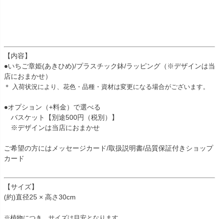
【内容】
●いちご章姫(あきひめ)/プラスチック鉢/ラッピング（※デザインは当
店におまかせ）
＊ 入荷状況により、花色・品種・資材は変更になる場合がございます。
●オプション（+料金）で選べる
バスケット【別途500円（税別）】
※デザインは当店におまかせ
ご希望の方にはメッセージカード/取扱説明書/品質保証付きショップ
カード
【サイズ】
(約)直径25 × 高さ30cm
※植物につき、サイズは目安となります