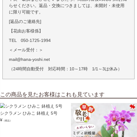
らせください。返品・交換につきましては、未開封・未使用
に限り可能です。
[返品のご連絡先]
【花由お客様係】
TEL 050-1725-1994
＜メール受付：＞
mail@hana-yoshi.net
（24時間自動受付 対応時間：10～17時 1/1～3は休み）
この商品を見たお客様はこれも見ています
シクラメン ひみこ 鉢植え 5号
¥
（税込）