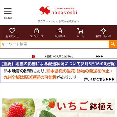
MENU
フラワーマーケット花由公式サイト
お気に入り
マイページ
会員登録
カート
お問い合わせ