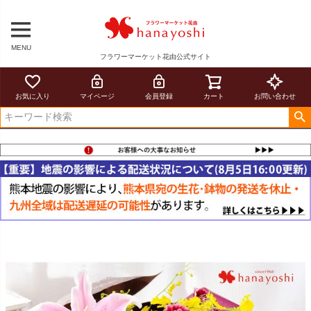
MENU
フラワーマーケット花由公式サイト
お気に入り
マイページ
会員登録
カート
お問い合わせ