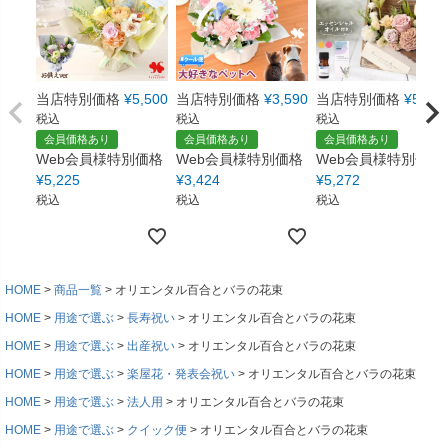
当店特別価格
¥
5,500
当店特別価格
¥
3,590
当店特別価格
¥
5,550
税込
税込
税込
会員価格あり
会員価格あり
会員価格あり
Web会員様特別価格
Web会員様特別価格
Web会員様特別価格
¥
5,225
¥
3,424
¥
5,272
税込
税込
税込
HOME
商品一覧
オリエンタル百合とバラの花束
HOME
用途で選ぶ
長寿祝い
オリエンタル百合とバラの花束
HOME
用途で選ぶ
出産祝い
オリエンタル百合とバラの花束
HOME
用途で選ぶ
楽屋花・発表会祝い
オリエンタル百合とバラの花束
HOME
用途で選ぶ
法人用
オリエンタル百合とバラの花束
HOME
用途で選ぶ
クイック便
オリエンタル百合とバラの花束