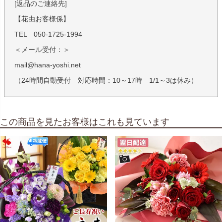
[返品のご連絡先]
【花由お客様係】
TEL 050-1725-1994
＜メール受付：＞
mail@hana-yoshi.net
（24時間自動受付 対応時間：10～17時 1/1～3は休み）
この商品を見たお客様はこれも見ています