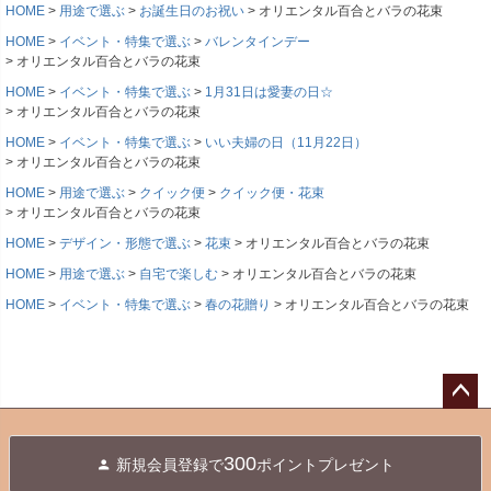
HOME
用途で選ぶ
お誕生日のお祝い
オリエンタル百合とバラの花束
HOME
イベント・特集で選ぶ
バレンタインデー
オリエンタル百合とバラの花束
HOME
イベント・特集で選ぶ
1月31日は愛妻の日☆
オリエンタル百合とバラの花束
HOME
イベント・特集で選ぶ
いい夫婦の日（11月22日）
オリエンタル百合とバラの花束
HOME
用途で選ぶ
クイック便
クイック便・花束
オリエンタル百合とバラの花束
HOME
デザイン・形態で選ぶ
花束
オリエンタル百合とバラの花束
HOME
用途で選ぶ
自宅で楽しむ
オリエンタル百合とバラの花束
HOME
イベント・特集で選ぶ
春の花贈り
オリエンタル百合とバラの花束
ペー
ジト
300
新規会員登録で
ポイントプレゼント
ップ
へ