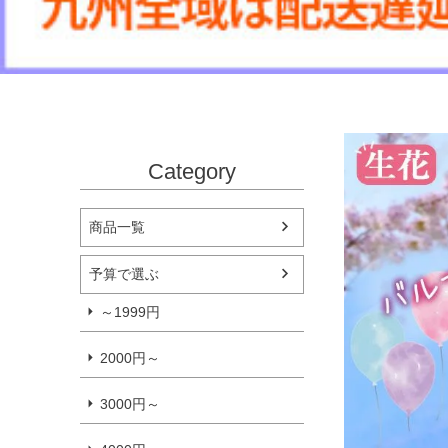
Category
商品一覧
予算で選ぶ
～1999円
2000円～
3000円～