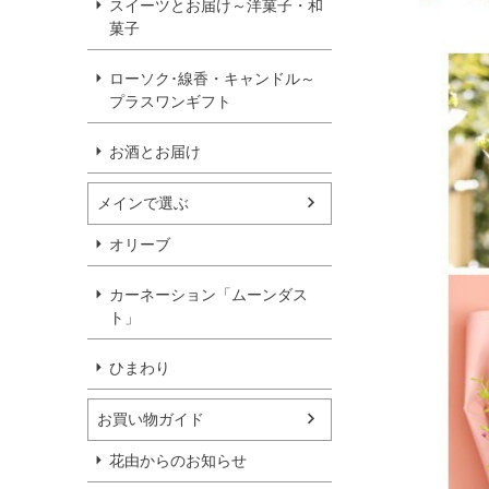
スイーツとお届け～洋菓子・和
菓子
ローソク･線香・キャンドル～
プラスワンギフト
お酒とお届け
メインで選ぶ
オリーブ
カーネーション「ムーンダス
ト」
ひまわり
お買い物ガイド
花由からのお知らせ