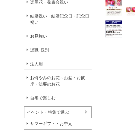
楽屋花・発表会祝い
結婚祝い・結婚記念日・記念日
祝い
お見舞い
退職･送別
法人用
お悔やみのお花～お盆・お彼
岸・法要のお花
自宅で楽しむ
イベント・特集で選ぶ
サマーギフト・お中元