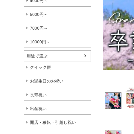
4000円～
5000円～
7000円～
10000円～
用途で選ぶ
クイック便
お誕生日のお祝い
長寿祝い
出産祝い
開店・移転・引越し祝い