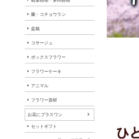
観葉植物・多肉植物
蘭・コチョウラン
盆栽
コサージュ
ボックスフラワー
フラワーケーキ
アニマル
フラワー資材
お花にプラスワン
セットギフト