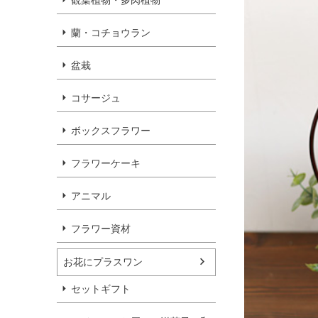
観葉植物・多肉植物
蘭・コチョウラン
盆栽
コサージュ
ボックスフラワー
フラワーケーキ
アニマル
フラワー資材
お花にプラスワン
セットギフト