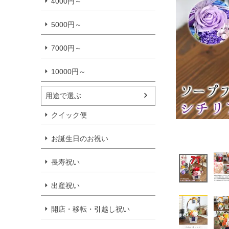
4000円～
5000円～
7000円～
10000円～
用途で選ぶ
クイック便
お誕生日のお祝い
長寿祝い
出産祝い
開店・移転・引越し祝い