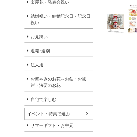
楽屋花・発表会祝い
結婚祝い・結婚記念日・記念日
祝い
お見舞い
退職･送別
法人用
お悔やみのお花～お盆・お彼
岸・法要のお花
自宅で楽しむ
イベント・特集で選ぶ
サマーギフト・お中元