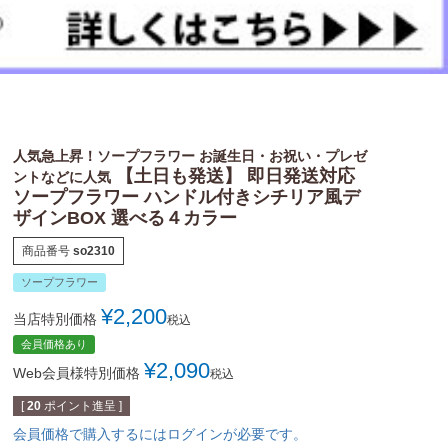
人気急上昇！ソープフラワー お誕生日・お祝い・プレゼ
【土日も発送】 即日発送対応
ントなどに人気
ソープフラワー ハンドル付きシチリア風デ
ザインBOX 選べる４カラー
商品番号
so2310
ソープフラワー
¥
2,200
当店特別価格
税込
会員価格あり
¥
2,090
Web会員様特別価格
税込
[
20
ポイント進呈 ]
会員価格で購入するにはログインが必要です。