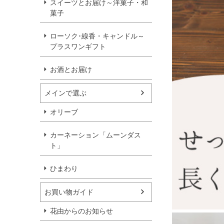
スイーツとお届け～洋菓子・和
菓子
ローソク･線香・キャンドル～
プラスワンギフト
お酒とお届け
メインで選ぶ
オリーブ
カーネーション「ムーンダス
ト」
ひまわり
お買い物ガイド
花由からのお知らせ