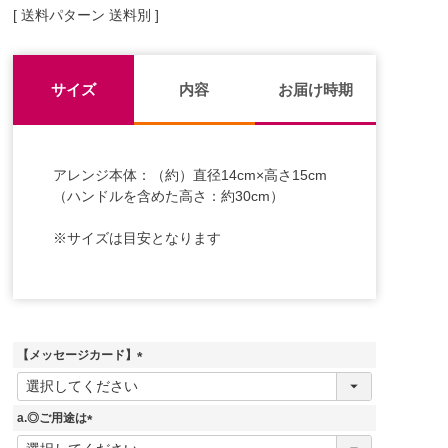
送料パターン
送料別
サイズ
内容
お届け時期
アレンジ本体：（約）直径14cm×高さ15cm
（ハンドルを含めた高さ：約30cm）
※サイズは目安となります
【メッセージカード】
(
必
須
a.◎ご用途は
)
(