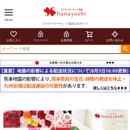
MENU
フラワーマーケット花由公式サイト
お気に入り
マイページ
会員登録
カート
お問い合わせ