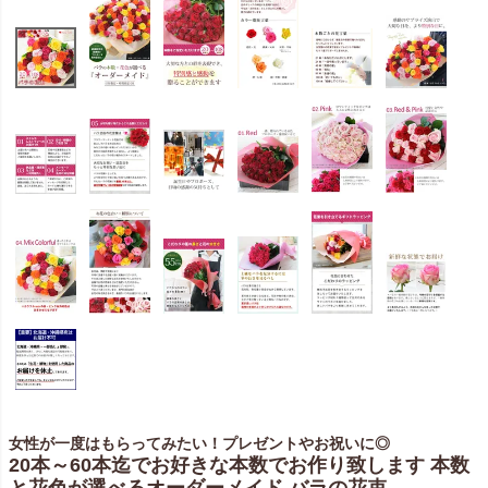
女性が一度はもらってみたい！プレゼントやお祝いに◎
20本～60本迄でお好きな本数でお作り致します 本数